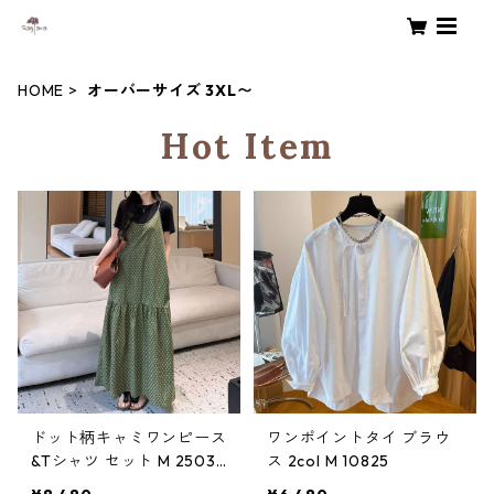
HOME
オーバーサイズ 3XL〜
Hot Item
ドット柄キャミワンピース
ワンポイントタイ ブラウ
&Tシャツ セット M 25032
ス 2col M 10825
0