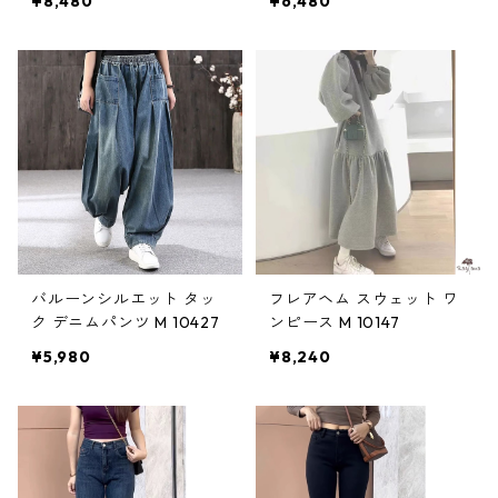
¥8,480
¥6,480
バルーンシルエット タッ
フレアヘム スウェット ワ
ク デニムパンツ M 10427
ンピース M 10147
¥5,980
¥8,240