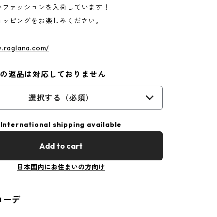
いファッションを入荷しています！
ョッピングをお楽しみください。
w.raglana.com/
外の返品は対応しておりません
選択する（必須）
International shipping available
Add to cart
日本国内にお住まいの方向け
コーデ