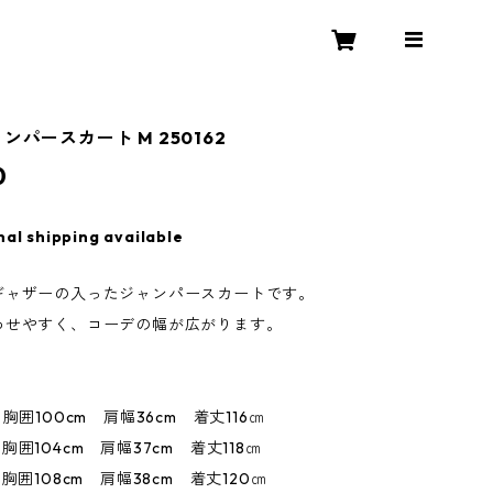
ンパースカート M 250162
0
nal shipping available
ギャザーの入ったジャンパースカートです。
わせやすく、コーデの幅が広がります。
00cm 肩幅36cm 着丈116㎝
04cm 肩幅37cm 着丈118㎝
08cm 肩幅38cm 着丈120㎝