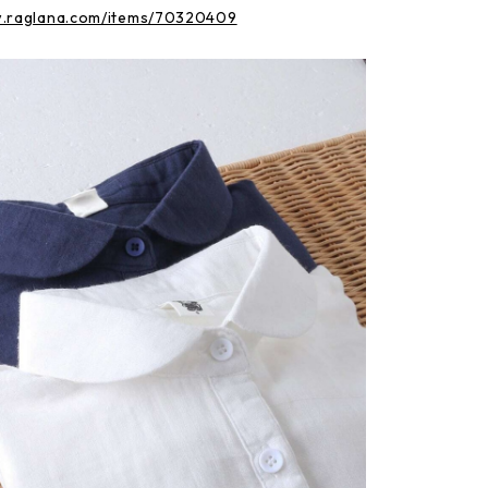
w.raglana.com/items/70320409