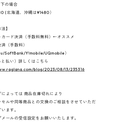
以下の場合
0 (北海道、沖縄は¥1480）
方法】
トカード決済（手数料無料）←オススメ
決済（手数料）
u/SoftBank/Y!mobile/UQmobile）
D（あと払い）詳しくはこちら
www.raglana.com/blog/2023/08/13/235316
グによっては 商品在庫切れにより
セルや同等商品との交換のご相談をさせていただ
ざいます。
プメールの受信設定をお願いいたします。