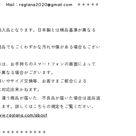
 Mail：
raglana2020@gmail.com
＊＊＊＊＊
輸入品となります。日本製とは検品基準が異なる
品でもごくわずかな汚れや傷がある場合もござい
味は、お手持ちのスマートフォンの画面によって
異なる場合がございます。
違いやサイズ交換等、お客さまご都合による
は対応出来かねます。
く違う商品が届いた、不良品が届いた場合は返品返
します。詳しくはこちらの規定をご覧ください。
www.raglana.com/about
＊＊＊＊＊＊＊＊＊＊＊