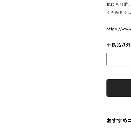
他にも可愛
引き続きシ
https://ww
不良品以
おすすめ