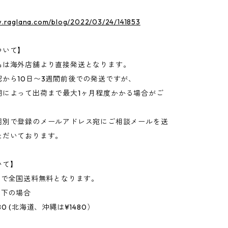
w.raglana.com/blog/2022/03/24/141853
ついて】
品は海外店舗より直接発送となります。
認から10日〜3週間前後での発送ですが、
期によって出荷まで最大1ヶ月程度かかる場合がご
個別で登録のメールアドレス宛にご相談メールを送
ただいております。
いて】
上で全国送料無料となります。
以下の場合
0 (北海道、沖縄は¥1480）