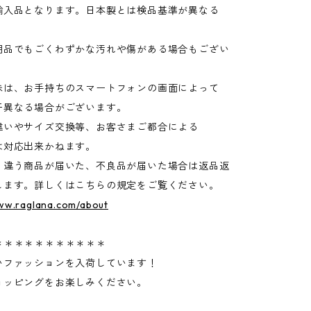
輸入品となります。日本製とは検品基準が異なる
品でもごくわずかな汚れや傷がある場合もござい
味は、お手持ちのスマートフォンの画面によって
異なる場合がございます。
違いやサイズ交換等、お客さまご都合による
は対応出来かねます。
く違う商品が届いた、不良品が届いた場合は返品返
します。詳しくはこちらの規定をご覧ください。
www.raglana.com/about
＊＊＊＊＊＊＊＊＊＊＊
いファッションを入荷しています！
ョッピングをお楽しみください。