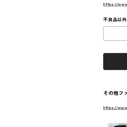
https://ww
不良品以
その他フ
https://ww