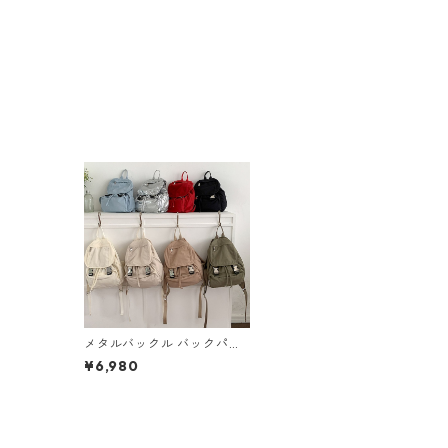
メタルバックル バックパッ
ク M 8col 250186
¥6,980