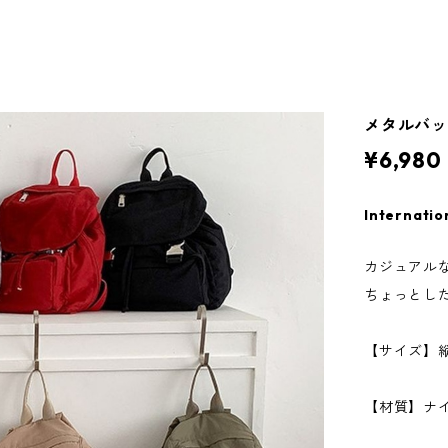
メタルバック
¥6,980
Internatio
カジュアル
ちょっとし
【サイズ】縦2
【材質】ナ