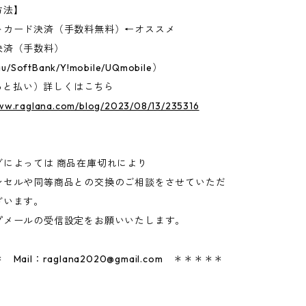
方法】
トカード決済（手数料無料）←オススメ
決済（手数料）
u/SoftBank/Y!mobile/UQmobile）
D（あと払い）詳しくはこちら
www.raglana.com/blog/2023/08/13/235316
グによっては 商品在庫切れにより
セルや同等商品との交換のご相談をさせていただ
ざいます。
プメールの受信設定をお願いいたします。
 Mail：
raglana2020@gmail.com
＊＊＊＊＊