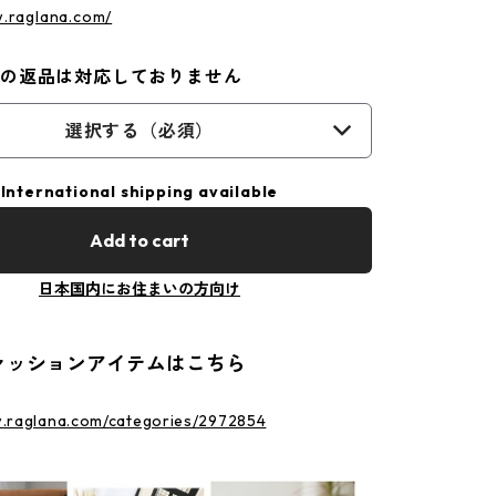
w.raglana.com/
外の返品は対応しておりません
選択する（必須）
International shipping available
Add to cart
日本国内にお住まいの方向け
ァッションアイテムはこちら
w.raglana.com/categories/2972854