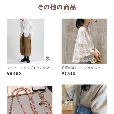
その他の商品
ワイド クロップドパンツ 2c
花柄刺繍シアーブラウス ベル
ol N PA076
スリーブ Vネックブラウス K
¥8,980
¥7,480
260051