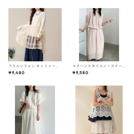
フリルシフォン キャミソール
コクーンスタイルノースリー
2col Y 260031
ブトップス＆スカートセット 2
¥9,480
¥9,580
col Y 260088