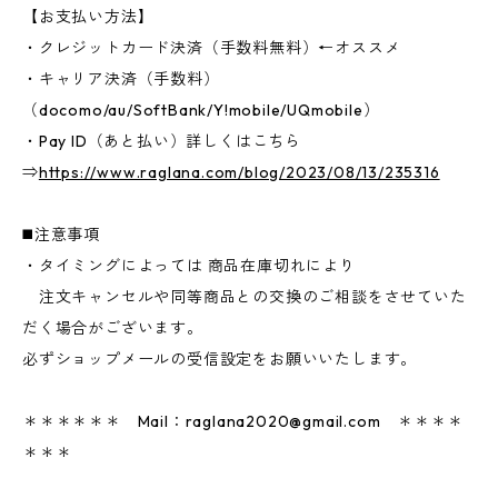
【お支払い方法】
・クレジットカード決済（手数料無料）←オススメ
・キャリア決済（手数料）
（docomo/au/SoftBank/Y!mobile/UQmobile）
・Pay ID（あと払い）詳しくはこちら
⇒
https://www.raglana.com/blog/2023/08/13/235316
◼️注意事項
・タイミングによっては 商品在庫切れにより
注文キャンセルや同等商品との交換のご相談をさせていた
だく場合がございます。
必ずショップメールの受信設定をお願いいたします。
＊＊＊＊＊＊ Mail：
raglana2020@gmail.com
＊＊＊＊
＊＊＊