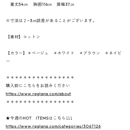
着丈54㎝ 胸囲116㎝ 肩幅37㎝
※寸法は２~3㎝誤差があることがございます。
【素材】コットン
【カラー】＊ベージュ ＊ホワイト ＊ブラウン ＊ネイビ
ー
＊＊＊＊＊＊＊＊＊＊＊＊＊＊＊＊
購入前にこちらをお読みください
https://www.raglana.com/about
＊＊＊＊＊＊＊＊＊＊＊＊＊＊＊＊
★今週のHOT ITEMSはこちら⤵⤵⤵
https://www.raglana.com/categories/3067126