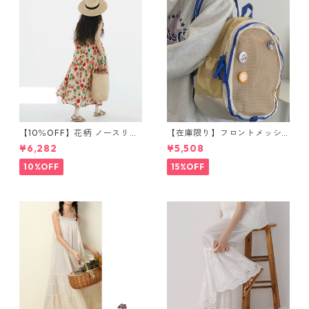
【10％OFF】花柄 ノースリー
【在庫限り】フロントメッシ
ブワンピース 10768
ュ バックパック M 2col 11170
¥6,282
¥5,508
10%OFF
15%OFF