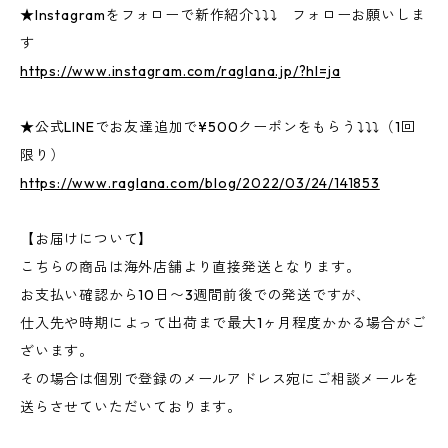
★Instagramをフォローで新作紹介⤵⤵⤵ フォローお願いしま
す
https://www.instagram.com/raglana.jp/?hl=ja
★公式LINEでお友達追加で¥500クーポンをもらう⤵⤵⤵（1回
限り）
https://www.raglana.com/blog/2022/03/24/141853
【お届けについて】
こちらの商品は海外店舗より直接発送となります。
お支払い確認から10日〜3週間前後での発送ですが、
仕入先や時期によって出荷まで最大1ヶ月程度かかる場合がご
ざいます。
その場合は個別で登録のメールアドレス宛にご相談メールを
送らさせていただいております。