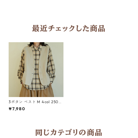
最近チェックした商品
3ボタン ベスト M 4col 2502
44
¥7,980
同じカテゴリの商品