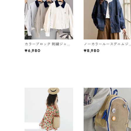
カラーブロック 刺繍ジャケ
ノーカラールースデニムジ
ット 3col Y 260028
ャケット Y 10472
¥6,980
¥8,980