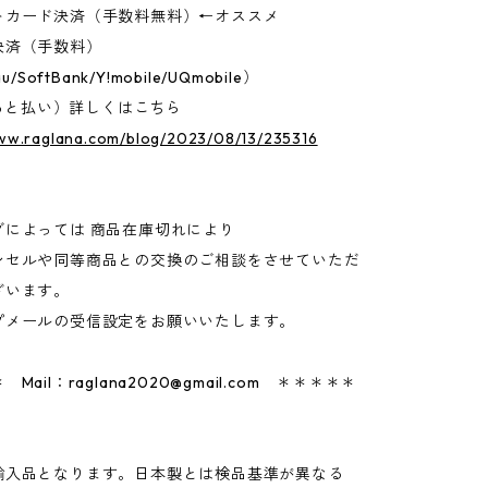
トカード決済（手数料無料）←オススメ
決済（手数料）
u/SoftBank/Y!mobile/UQmobile）
D（あと払い）詳しくはこちら
www.raglana.com/blog/2023/08/13/235316
グによっては 商品在庫切れにより
セルや同等商品との交換のご相談をさせていただ
ざいます。
プメールの受信設定をお願いいたします。
 Mail：
raglana2020@gmail.com
＊＊＊＊＊
輸入品となります。日本製とは検品基準が異なる