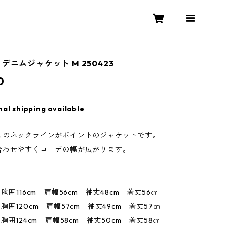
デニムジャケット M 250423
0
nal shipping available
しのネックラインがポイントのジャケットです。
合わせやすくコーデの幅が広がります。
16cm 肩幅56cm 袖丈48cm 着丈56㎝
20cm 肩幅57cm 袖丈49cm 着丈57㎝
4cm 肩幅58cm 袖丈50cm 着丈58㎝