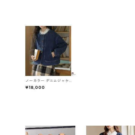
ノーカラー デニムジャケッ
ト M 250423
¥18,000