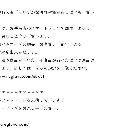
品でもごくわずかな汚れや傷がある場合もござい
味は、お手持ちのスマートフォンの画面によって
異なる場合がございます。
違いやサイズ交換等、お客さまご都合による
は対応出来かねます。
く違う商品が届いた、不良品が届いた場合は返品返
します。詳しくはこちらの規定をご覧ください。
www.raglana.com/about
＊＊＊＊＊＊＊＊＊＊＊
いファッションを入荷しています！
ョッピングをお楽しみください。
w.raglana.com/