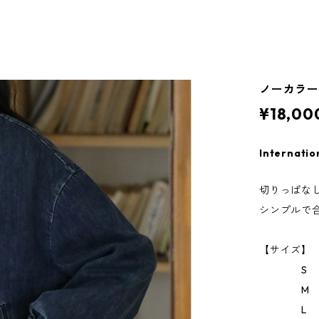
ノーカラー 
¥18,00
Internatio
切りっぱな
シンプルで
【サイズ】
S 胸囲1
M 胸囲1
L 胸囲12