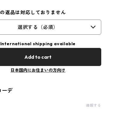
外の返品は対応しておりません
選択する（必須）
International shipping available
Add to cart
日本国内にお住まいの方向け
コーデ
通報する