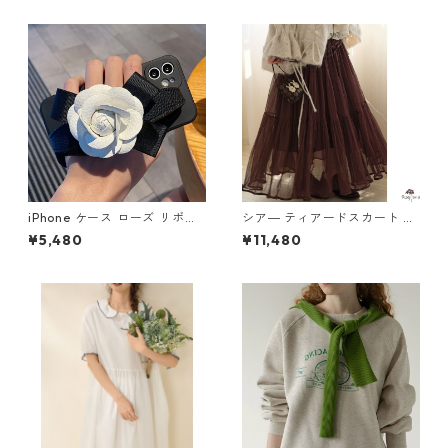
iPhone ケース ローズ リボン
シア― ティアードスカート M
スマホケース M 250368
2col 250413
¥5,480
¥11,480