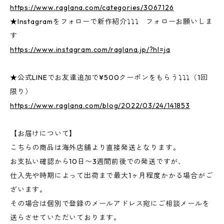
https://www.raglana.com/categories/3067126
★Instagramをフォローで新作紹介⤵⤵⤵ フォローお願いしま
す
https://www.instagram.com/raglana.jp/?hl=ja
★公式LINEでお友達追加で¥500クーポンをもらう⤵⤵⤵（1回
限り）
https://www.raglana.com/blog/2022/03/24/141853
【お届けについて】
こちらの商品は海外店舗より直接発送となります。
お支払い確認から10日〜3週間前後での発送ですが、
仕入先や時期によって出荷まで最大1ヶ月程度かかる場合がご
ざいます。
その場合は個別で登録のメールアドレス宛にご相談メールを
送らさせていただいております。