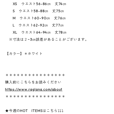
XS ウエスト56-86㎝ 丈74㎝
S ウエスト58-88㎝ 丈75㎝
M ウエスト60-90㎝ 丈76㎝
L ウエスト62-92㎝ 丈77㎝
XL ウエスト64-94㎝ 丈78㎝
※寸法は２~3㎝誤差があることがございます。
【カラー】＊ホワイト
＊＊＊＊＊＊＊＊＊＊＊＊＊＊＊＊
購入前にこちらをお読みください
https://www.raglana.com/about
＊＊＊＊＊＊＊＊＊＊＊＊＊＊＊＊
★今週のHOT ITEMSはこちら⤵⤵⤵