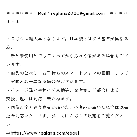
＊＊＊＊＊＊ Mail：
raglana2020@gmail.com
＊＊＊＊
＊＊＊
・こちらは輸入品となります。日本製とは検品基準が異なる
為、
新品未使用品でもごくわずかな汚れや傷がある場合もござ
います。
・商品の色味は、お手持ちのスマートフォンの画面によって
実物と若干異なる場合がございます。
・イメージ違いやサイズ交換等、お客さまご都合による
交換、返品は対応出来かねます。
・画像と全く違う商品が届いた、不良品が届いた場合は返品
返金対応いたします。詳しくはこちらの規定をご覧くださ
い。
⇒
https://www.raglana.com/about