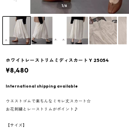
1
/6
ホワイトレーストリムミディスカート Y 25054
¥8,480
International shipping available
ウエストゴムで楽ちんなミモレ丈スカート☆
お花刺繍とレーストリムがポイント♪
【サイズ】