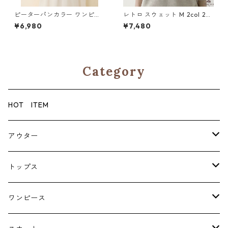
ピーターパンカラー ワンピー
レトロ スウェット M 2col 25
ス 2col Y 260056
0439
¥6,980
¥7,480
Category
HOT ITEM
アウター
コート
トップス
ジャケット
ブラウス・シャツ
ワンピース