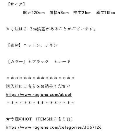
【サイズ】
胸囲120cm 肩幅43cm 袖丈21cm 着丈115㎝
※寸法は２~3㎝誤差があることがございます。
【素材】コットン、リネン
【カラー】＊ブラック ＊カーキ
＊＊＊＊＊＊＊＊＊＊＊＊＊＊＊＊
購入前にこちらをお読みください
https://www.raglana.com/about
＊＊＊＊＊＊＊＊＊＊＊＊＊＊＊＊
★今週のHOT ITEMSはこちら⤵⤵⤵
https://www.raglana.com/categories/3067126