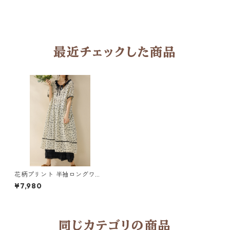
最近チェックした商品
花柄プリント 半袖ロングワン
ピース H 2col 260042
¥7,980
同じカテゴリの商品