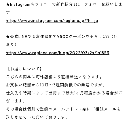
★Instagramをフォローで新作紹介⤵⤵⤵ フォローお願いしま
す
https://www.instagram.com/raglana.jp/?hl=ja
★公式LINEでお友達追加で¥500クーポンをもらう⤵⤵⤵（1回
限り）
https://www.raglana.com/blog/2022/03/24/141853
【お届けについて】
こちらの商品は海外店舗より直接発送となります。
お支払い確認から10日〜3週間前後での発送ですが、
仕入先や時期によって出荷まで最大1ヶ月程度かかる場合がご
ざいます。
その場合は個別で登録のメールアドレス宛にご相談メールを
送らさせていただいております。