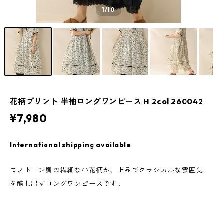
1
/10
花柄プリント 半袖ロングワンピース H 2col 260042
¥7,980
International shipping available
モノトーン調の繊細な小花柄が、上品でクラシカルな雰囲気
を醸し出すロングワンピースです。