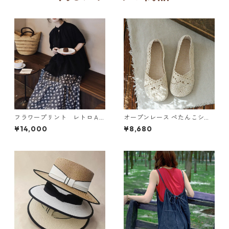
フラワープリント レトロＡ
オープンレース ぺたんこシュ
ラインスカート N SLSK094
ーズ 2col Y 260097
¥14,000
¥8,680