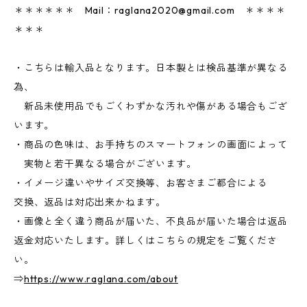
＊＊＊＊＊＊ Mail：
raglana2020@gmail.com
＊＊＊＊
＊＊＊
・こちらは輸入品となります。日本製とは検品基準が異なる
為、
新品未使用品でもごくわずかな汚れや傷がある場合もござ
います。
・商品の色味は、お手持ちのスマートフォンの画面によって
実物と若干異なる場合がございます。
・イメージ違いやサイズ交換等、お客さまご都合による
交換、返品は対応出来かねます。
・画像と全く違う商品が届いた、不良品が届いた場合は返品
返金対応いたします。詳しくはこちらの規定をご覧くださ
い。
⇒
https://www.raglana.com/about