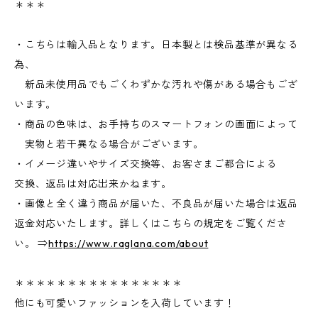
＊＊＊
・こちらは輸入品となります。日本製とは検品基準が異なる
為、
新品未使用品でもごくわずかな汚れや傷がある場合もござ
います。
・商品の色味は、お手持ちのスマートフォンの画面によって
実物と若干異なる場合がございます。
・イメージ違いやサイズ交換等、お客さまご都合による
交換、返品は対応出来かねます。
・画像と全く違う商品が届いた、不良品が届いた場合は返品
返金対応いたします。詳しくはこちらの規定をご覧くださ
い。 ⇒
https://www.raglana.com/about
＊＊＊＊＊＊＊＊＊＊＊＊＊＊＊＊
他にも可愛いファッションを入荷しています！