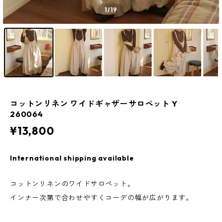
1
/19
コットンリネン ワイドギャザーサロペット Y
260064
¥13,800
International shipping available
コットンリネンのワイドサロペット。
インナー次第で合わせやすくコーデの幅が広がります。