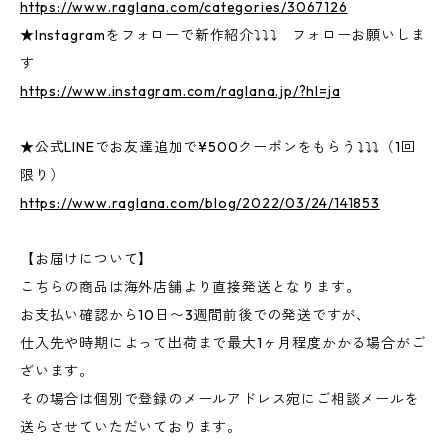
https://www.raglana.com/categories/3067126
★Instagramをフォローで新作紹介⤵⤵⤵ フォローお願いしま
す
https://www.instagram.com/raglana.jp/?hl=ja
★公式LINEでお友達追加で¥500クーポンをもらう⤵⤵⤵（1回
限り）
https://www.raglana.com/blog/2022/03/24/141853
【お届けについて】
こちらの商品は海外店舗より直接発送となります。
お支払い確認から10日〜3週間前後での発送ですが、
仕入先や時期によって出荷まで最大1ヶ月程度かかる場合がご
ざいます。
その場合は個別で登録のメールアドレス宛にご相談メールを
送らさせていただいております。