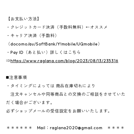
【お支払い方法】
・クレジットカード決済（手数料無料）←オススメ
・キャリア決済（手数料）
（docomo/au/SoftBank/Y!mobile/UQmobile）
・Pay ID（あと払い）詳しくはこちら
⇒
https://www.raglana.com/blog/2023/08/13/235316
◼️注意事項
・タイミングによっては 商品在庫切れにより
注文キャンセルや同等商品との交換のご相談をさせていた
だく場合がございます。
必ずショップメールの受信設定をお願いいたします。
＊＊＊＊＊＊ Mail：
raglana2020@gmail.com
＊＊＊＊