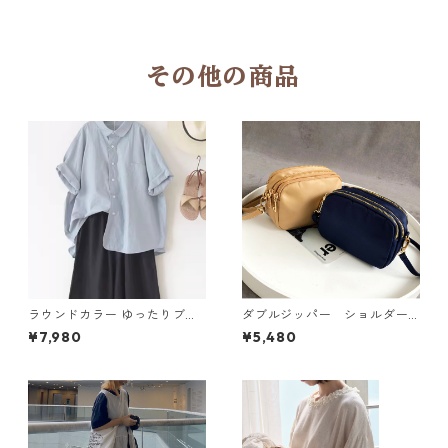
その他の商品
ラウンドカラー ゆったりブラ
ダブルジッパー ショルダー
ウス 4col Y 260067
バッグ 5col N BA059
¥7,980
¥5,480