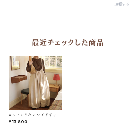
通報する
最近チェックした商品
コットンリネン ワイドギャザ
ーサロペット Y 260064
¥13,800