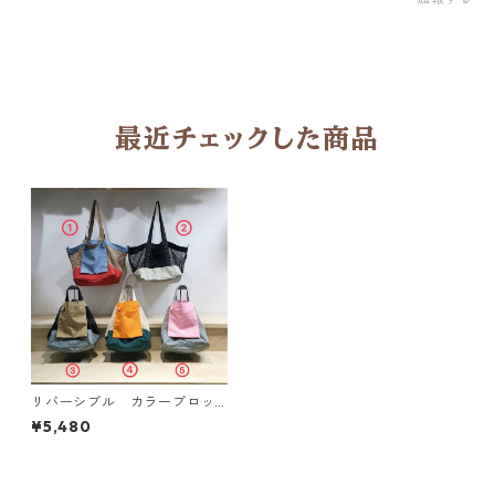
最近チェックした商品
リバーシブル カラーブロッ
ク メッシュショルダーバッ
¥5,480
グ 6col H 260066