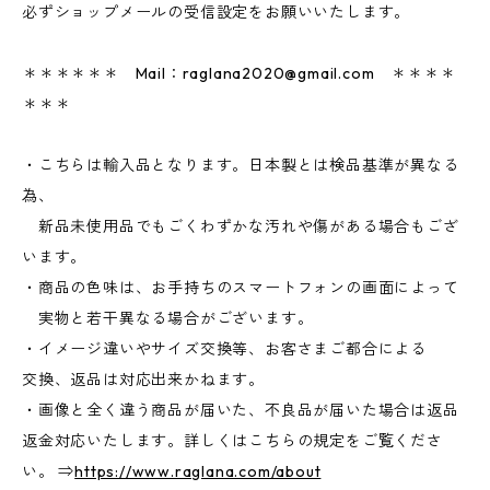
必ずショップメールの受信設定をお願いいたします。
＊＊＊＊＊＊ Mail：
raglana2020@gmail.com
＊＊＊＊
＊＊＊
・こちらは輸入品となります。日本製とは検品基準が異なる
為、
新品未使用品でもごくわずかな汚れや傷がある場合もござ
います。
・商品の色味は、お手持ちのスマートフォンの画面によって
実物と若干異なる場合がございます。
・イメージ違いやサイズ交換等、お客さまご都合による
交換、返品は対応出来かねます。
・画像と全く違う商品が届いた、不良品が届いた場合は返品
返金対応いたします。詳しくはこちらの規定をご覧くださ
い。 ⇒
https://www.raglana.com/about