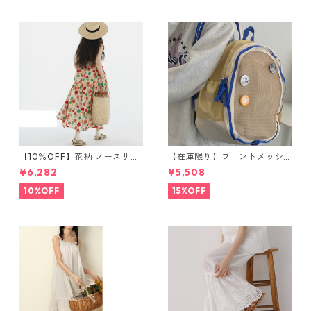
【10％OFF】花柄 ノースリー
【在庫限り】フロントメッシ
ブワンピース 10768
ュ バックパック M 2col 11170
¥6,282
¥5,508
10%OFF
15%OFF