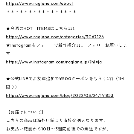
https://www.raglana.com/about
＊＊＊＊＊＊＊＊＊＊＊＊＊＊＊＊
★今週のHOT ITEMSはこちら⤵⤵⤵
https://www.raglana.com/categories/3067126
★Instagramをフォローで新作紹介⤵⤵⤵ フォローお願いしま
す
https://www.instagram.com/raglana.jp/?hl=ja
★公式LINEでお友達追加で¥500クーポンをもらう⤵⤵⤵（1回
限り）
https://www.raglana.com/blog/2022/03/24/141853
【お届けについて】
こちらの商品は海外店舗より直接発送となります。
お支払い確認から10日〜3週間前後での発送ですが、