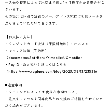
仕入先や時期によって出荷まで最大1ヶ月程度かかる場合がご
ざいます。
その場合は個別で登録のメールアドレス宛にご相談メールを
送らさせていただいております。
【お支払い方法】
・クレジットカード決済（手数料無料）←オススメ
・キャリア決済（手数料）
（docomo/au/SoftBank/Y!mobile/UQmobile）
・Pay ID（あと払い）詳しくはこちら
⇒
https://www.raglana.com/blog/2023/08/13/235316
◼️注意事項
・タイミングによっては 商品在庫切れにより
注文キャンセルや同等商品との交換のご相談をさせていた
だく場合がございます。