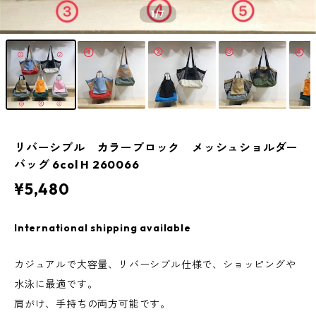
1
/7
リバーシブル カラーブロック メッシュショルダー
バッグ 6col H 260066
¥5,480
International shipping available
カジュアルで大容量、リバーシブル仕様で、ショッピングや
水泳に最適です。
肩がけ、手持ちの両方可能です。