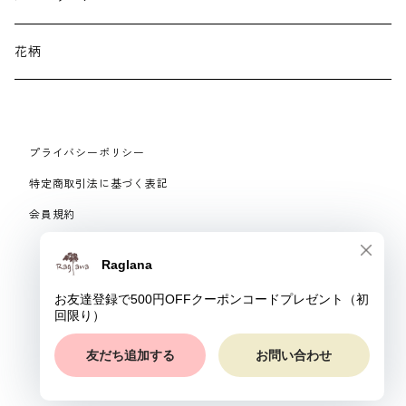
ネックレス・ブローチ
パジャマ
花柄
マフラー
プライバシーポリシー
手袋、ハンドカバー
特定商取引法に基づく表記
会員規約
スマートフォンケース、バッグ
© Raglana
リング
ベルト