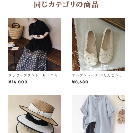
同じカテゴリの商品
フラワープリント レトロＡ
オープンレース ぺたんこシュ
ラインスカート N SLSK094
ーズ 2col Y 260097
¥14,000
¥8,680