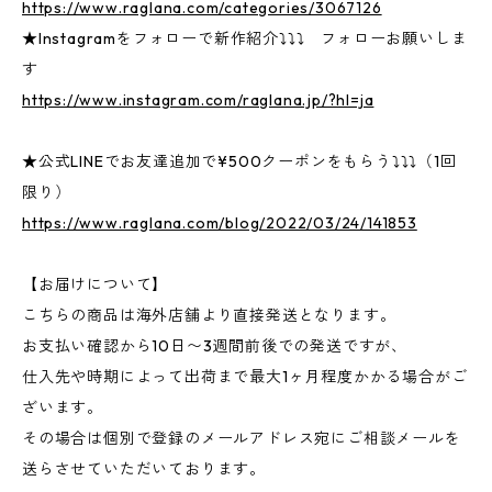
https://www.raglana.com/categories/3067126
★Instagramをフォローで新作紹介⤵⤵⤵ フォローお願いしま
す
https://www.instagram.com/raglana.jp/?hl=ja
★公式LINEでお友達追加で¥500クーポンをもらう⤵⤵⤵（1回
限り）
https://www.raglana.com/blog/2022/03/24/141853
【お届けについて】
こちらの商品は海外店舗より直接発送となります。
お支払い確認から10日〜3週間前後での発送ですが、
仕入先や時期によって出荷まで最大1ヶ月程度かかる場合がご
ざいます。
その場合は個別で登録のメールアドレス宛にご相談メールを
送らさせていただいております。