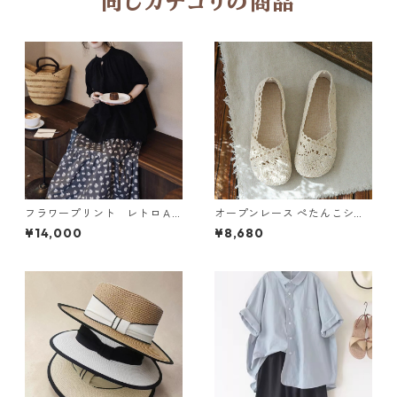
同じカテゴリの商品
フラワープリント レトロＡ
オープンレース ぺたんこシュ
ラインスカート N SLSK094
ーズ 2col Y 260097
¥14,000
¥8,680