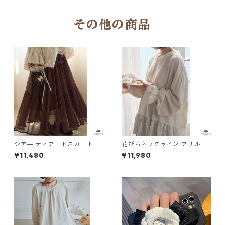
その他の商品
シア― ティアードスカート M
花びらネックライン フリルブ
2col 250413
ラウス M 250412
¥11,480
¥11,980