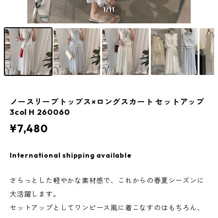
1
/11
ノースリーブトップス×ロングスカート セットアップ
3col H 260060
¥7,480
International shipping available
さらっとした軽やかな素材感で、これからの春夏シーズンに
大活躍します。
セットアップとしてワンピース風に着こなすのはもちろん、