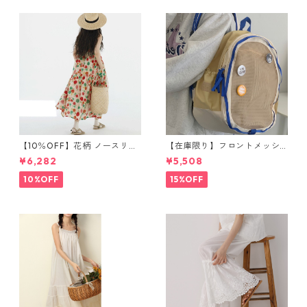
【10％OFF】花柄 ノースリー
【在庫限り】フロントメッシ
ブワンピース 10768
ュ バックパック M 2col 11170
¥6,282
¥5,508
10%OFF
15%OFF