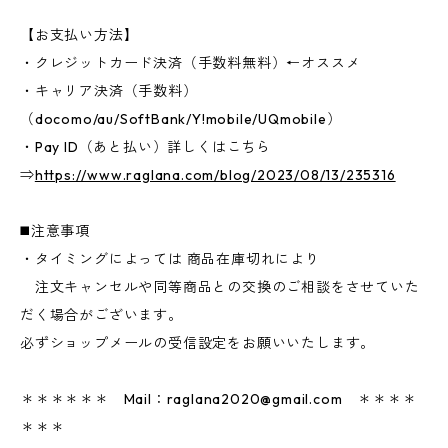
【お支払い方法】
・クレジットカード決済（手数料無料）←オススメ
・キャリア決済（手数料）
（docomo/au/SoftBank/Y!mobile/UQmobile）
・Pay ID（あと払い）詳しくはこちら
⇒
https://www.raglana.com/blog/2023/08/13/235316
◼️注意事項
・タイミングによっては 商品在庫切れにより
注文キャンセルや同等商品との交換のご相談をさせていた
だく場合がございます。
必ずショップメールの受信設定をお願いいたします。
＊＊＊＊＊＊ Mail：
raglana2020@gmail.com
＊＊＊＊
＊＊＊