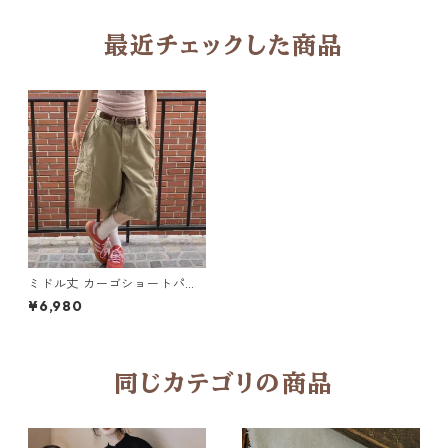
最近チェックした商品
ミドル丈 カーゴショートパン
ツ 2col H 260094
¥6,980
同じカテゴリの商品