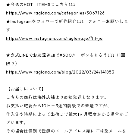
★今週のHOT ITEMSはこちら⤵⤵⤵
https://www.raglana.com/categories/3067126
★Instagramをフォローで新作紹介⤵⤵⤵ フォローお願いしま
す
https://www.instagram.com/raglana.jp/?hl=ja
★公式LINEでお友達追加で¥500クーポンをもらう⤵⤵⤵（1回
限り）
https://www.raglana.com/blog/2022/03/24/141853
【お届けについて】
こちらの商品は海外店舗より直接発送となります。
お支払い確認から10日〜3週間前後での発送ですが、
仕入先や時期によって出荷まで最大1ヶ月程度かかる場合がご
ざいます。
その場合は個別で登録のメールアドレス宛にご相談メールを