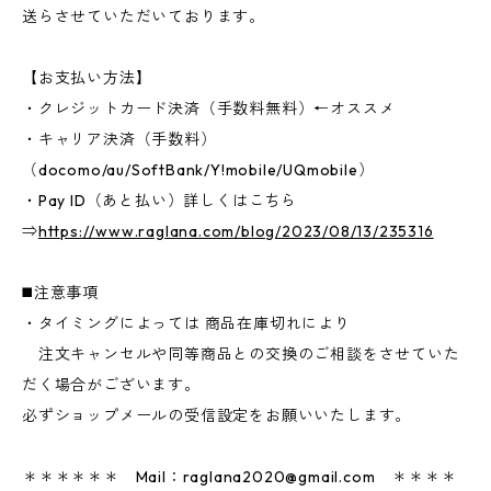
送らさせていただいております。
【お支払い方法】
・クレジットカード決済（手数料無料）←オススメ
・キャリア決済（手数料）
（docomo/au/SoftBank/Y!mobile/UQmobile）
・Pay ID（あと払い）詳しくはこちら
⇒
https://www.raglana.com/blog/2023/08/13/235316
◼️注意事項
・タイミングによっては 商品在庫切れにより
注文キャンセルや同等商品との交換のご相談をさせていた
だく場合がございます。
必ずショップメールの受信設定をお願いいたします。
＊＊＊＊＊＊ Mail：
raglana2020@gmail.com
＊＊＊＊