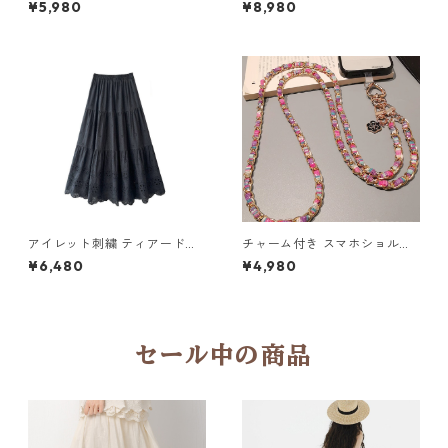
¥5,980
¥8,980
アイレット刺繍 ティアードロ
チャーム付き スマホショルダ
ングスカート6col H 260119
ーストラップ 5col H 260122
¥6,480
¥4,980
セール中の商品