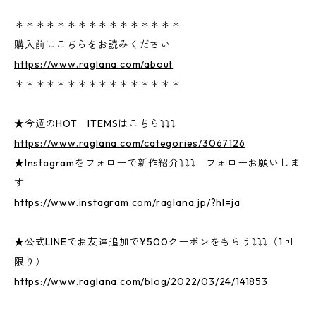
＊＊＊＊＊＊＊＊＊＊＊＊＊＊＊＊
購入前にこちらをお読みください
https://www.raglana.com/about
＊＊＊＊＊＊＊＊＊＊＊＊＊＊＊＊
★今週のHOT ITEMSはこちら⤵⤵⤵
https://www.raglana.com/categories/3067126
★Instagramをフォローで新作紹介⤵⤵⤵ フォローお願いしま
す
https://www.instagram.com/raglana.jp/?hl=ja
★公式LINEでお友達追加で¥500クーポンをもらう⤵⤵⤵（1回
限り）
https://www.raglana.com/blog/2022/03/24/141853