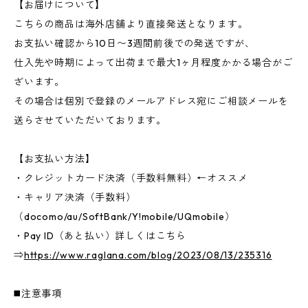
【お届けについて】
こちらの商品は海外店舗より直接発送となります。
お支払い確認から10日〜3週間前後での発送ですが、
仕入先や時期によって出荷まで最大1ヶ月程度かかる場合がご
ざいます。
その場合は個別で登録のメールアドレス宛にご相談メールを
送らさせていただいております。
【お支払い方法】
・クレジットカード決済（手数料無料）←オススメ
・キャリア決済（手数料）
（docomo/au/SoftBank/Y!mobile/UQmobile）
・Pay ID（あと払い）詳しくはこちら
⇒
https://www.raglana.com/blog/2023/08/13/235316
◼️注意事項