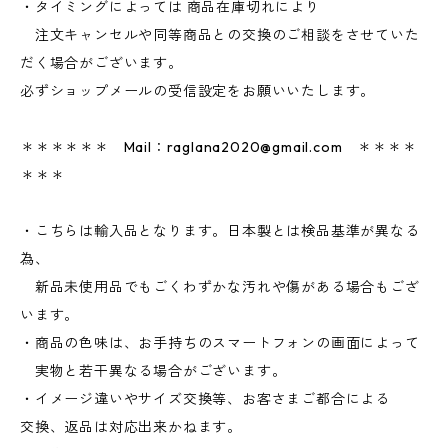
・タイミングによっては 商品在庫切れにより
注文キャンセルや同等商品との交換のご相談をさせていた
だく場合がございます。
必ずショップメールの受信設定をお願いいたします。
＊＊＊＊＊＊ Mail：
raglana2020@gmail.com
＊＊＊＊
＊＊＊
・こちらは輸入品となります。日本製とは検品基準が異なる
為、
新品未使用品でもごくわずかな汚れや傷がある場合もござ
います。
・商品の色味は、お手持ちのスマートフォンの画面によって
実物と若干異なる場合がございます。
・イメージ違いやサイズ交換等、お客さまご都合による
交換、返品は対応出来かねます。