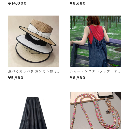
ラインスカート N SLSK094
ーズ 2col Y 260097
¥14,000
¥8,680
選べるカラバリ カンカン帽 5c
シャーリングストラップ オ
ol Y 260035
ーバーオール N CP021
¥5,980
¥8,980