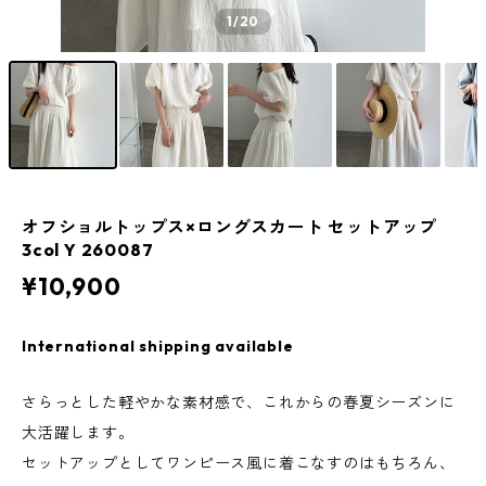
1
/20
オフショルトップス×ロングスカート セットアップ
3col Y 260087
¥10,900
International shipping available
さらっとした軽やかな素材感で、これからの春夏シーズンに
大活躍します。
セットアップとしてワンピース風に着こなすのはもちろん、