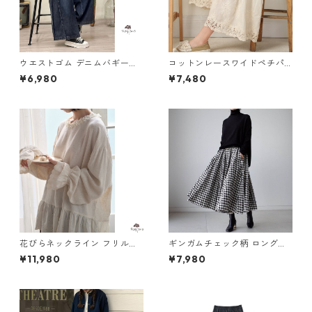
ウエストゴム デニムバギーパ
コットンレースワイドペチパ
ンツ 2col Y 260027
ンツ 5 col R2020128
¥6,980
¥7,480
花びらネックライン フリルブ
ギンガムチェック柄 ロングス
ラウス M 250412
カート M 250370
¥11,980
¥7,980