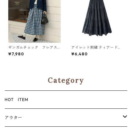
ギンガムチェック フレアス
アイレット刺繍 ティアードロ
カート N SK075
ングスカート6col H 260119
¥7,980
¥6,480
Category
HOT ITEM
アウター