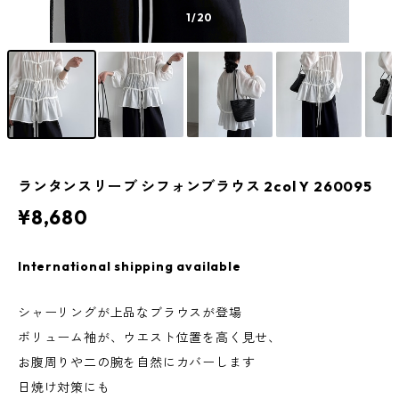
1
/20
ランタンスリーブ シフォンブラウス 2col Y 260095
¥8,680
International shipping available
シャーリングが上品なブラウスが登場
ボリューム袖が、ウエスト位置を高く見せ、
お腹周りや二の腕を自然にカバーします
日焼け対策にも