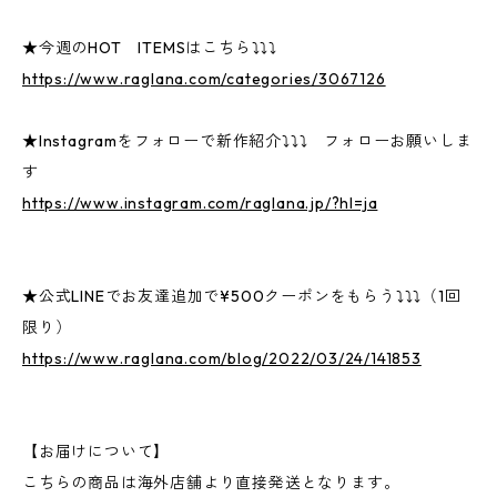
★今週のHOT ITEMSはこちら⤵⤵⤵
https://www.raglana.com/categories/3067126
★Instagramをフォローで新作紹介⤵⤵⤵ フォローお願いしま
す
https://www.instagram.com/raglana.jp/?hl=ja
★公式LINEでお友達追加で¥500クーポンをもらう⤵⤵⤵（1回
限り）
https://www.raglana.com/blog/2022/03/24/141853
【お届けについて】
こちらの商品は海外店舗より直接発送となります。