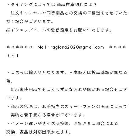
・タイミングによっては 商品在庫切れにより
注文キャンセルや同等商品との交換のご相談をさせていた
だく場合がございます。
必ずショップメールの受信設定をお願いいたします。
＊＊＊＊＊＊ Mail：
raglana2020@gmail.com
＊＊＊＊
＊＊＊
・こちらは輸入品となります。日本製とは検品基準が異なる
為、
新品未使用品でもごくわずかな汚れや傷がある場合もござ
います。
・商品の色味は、お手持ちのスマートフォンの画面によって
実物と若干異なる場合がございます。
・イメージ違いやサイズ交換等、お客さまご都合による
交換、返品は対応出来かねます。