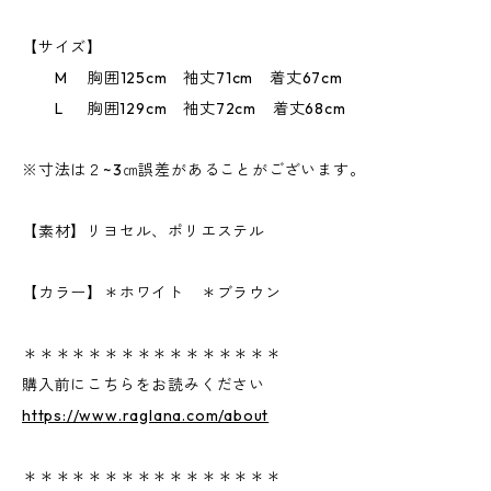
【サイズ】
M 胸囲125cm 袖丈71cm 着丈67cm
L 胸囲129cm 袖丈72cm 着丈68cm
※寸法は２~3㎝誤差があることがございます。
【素材】リヨセル、ポリエステル
【カラー】＊ホワイト ＊ブラウン
＊＊＊＊＊＊＊＊＊＊＊＊＊＊＊＊
購入前にこちらをお読みください
https://www.raglana.com/about
＊＊＊＊＊＊＊＊＊＊＊＊＊＊＊＊