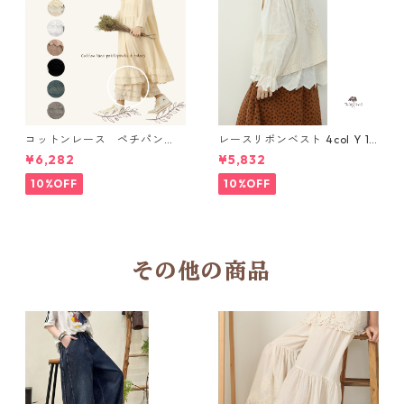
コットンレース ペチパン
レースリボンベスト 4col Y 111
ツ 6 colors R2020131
15
¥6,282
¥5,832
10%OFF
10%OFF
その他の商品