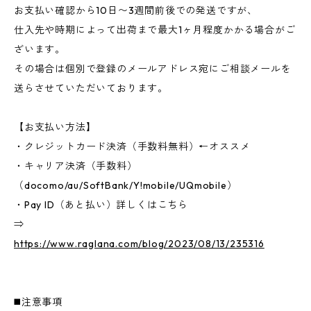
お支払い確認から10日〜3週間前後での発送ですが、
仕入先や時期によって出荷まで最大1ヶ月程度かかる場合がご
ざいます。
その場合は個別で登録のメールアドレス宛にご相談メールを
送らさせていただいております。
【お支払い方法】
・クレジットカード決済（手数料無料）←オススメ
・キャリア決済（手数料）
（docomo/au/SoftBank/Y!mobile/UQmobile）
・Pay ID（あと払い）詳しくはこちら
⇒
https://www.raglana.com/blog/2023/08/13/235316
◼️注意事項