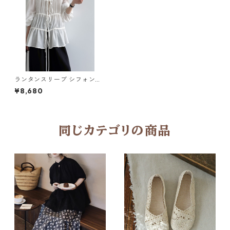
ランタンスリーブ シフォンブ
ラウス 2col Y 260095
¥8,680
同じカテゴリの商品