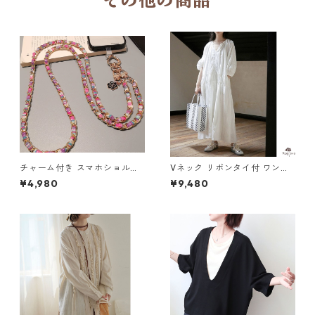
その他の商品
チャーム付き スマホショルダ
Vネック リボンタイ付 ワンピ
ーストラップ 5col H 260122
ース M 250182
¥4,980
¥9,480