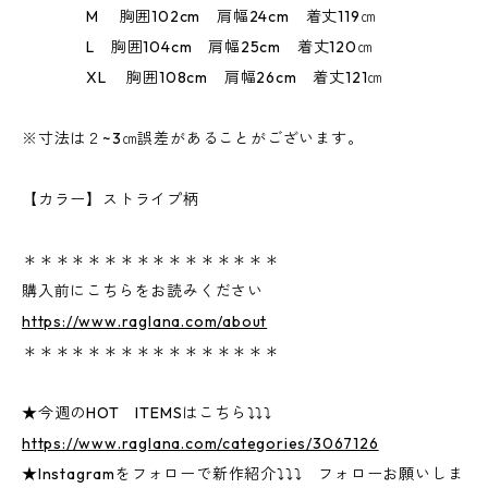
M 胸囲102cm 肩幅24cm 着丈119㎝
L 胸囲104cm 肩幅25cm 着丈120㎝
XL 胸囲108cm 肩幅26cm 着丈121㎝
※寸法は２~3㎝誤差があることがございます。
【カラー】ストライプ柄
＊＊＊＊＊＊＊＊＊＊＊＊＊＊＊＊
購入前にこちらをお読みください
https://www.raglana.com/about
＊＊＊＊＊＊＊＊＊＊＊＊＊＊＊＊
★今週のHOT ITEMSはこちら⤵⤵⤵
https://www.raglana.com/categories/3067126
★Instagramをフォローで新作紹介⤵⤵⤵ フォローお願いしま