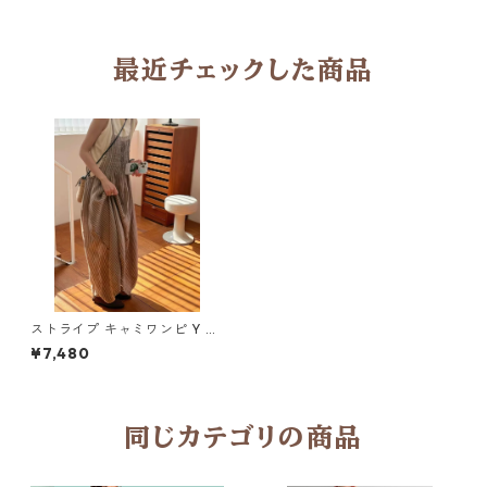
最近チェックした商品
ストライプ キャミワンピ Y 26
0105
¥7,480
同じカテゴリの商品