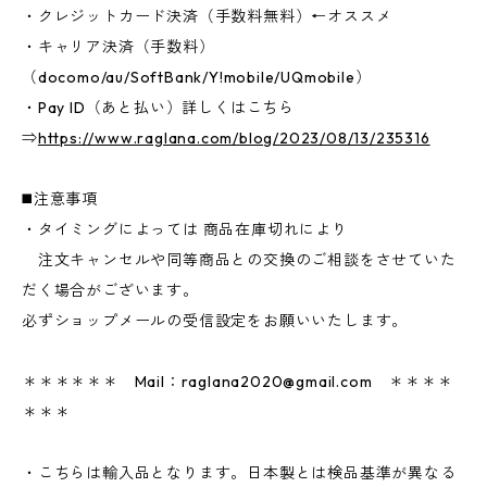
・クレジットカード決済（手数料無料）←オススメ
・キャリア決済（手数料）
（docomo/au/SoftBank/Y!mobile/UQmobile）
・Pay ID（あと払い）詳しくはこちら
⇒
https://www.raglana.com/blog/2023/08/13/235316
◼️注意事項
・タイミングによっては 商品在庫切れにより
注文キャンセルや同等商品との交換のご相談をさせていた
だく場合がございます。
必ずショップメールの受信設定をお願いいたします。
＊＊＊＊＊＊ Mail：
raglana2020@gmail.com
＊＊＊＊
＊＊＊
・こちらは輸入品となります。日本製とは検品基準が異なる