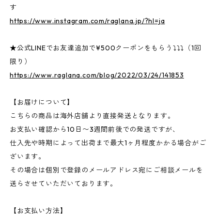
す
https://www.instagram.com/raglana.jp/?hl=ja
★公式LINEでお友達追加で¥500クーポンをもらう⤵⤵⤵（1回
限り）
https://www.raglana.com/blog/2022/03/24/141853
【お届けについて】
こちらの商品は海外店舗より直接発送となります。
お支払い確認から10日〜3週間前後での発送ですが、
仕入先や時期によって出荷まで最大1ヶ月程度かかる場合がご
ざいます。
その場合は個別で登録のメールアドレス宛にご相談メールを
送らさせていただいております。
【お支払い方法】