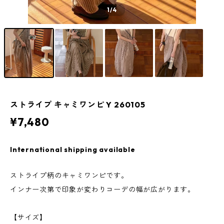
1
/4
ストライプ キャミワンピ Y 260105
¥7,480
International shipping available
ストライプ柄のキャミワンピです。
インナー次第で印象が変わりコーデの幅が広がります。
【サイズ】