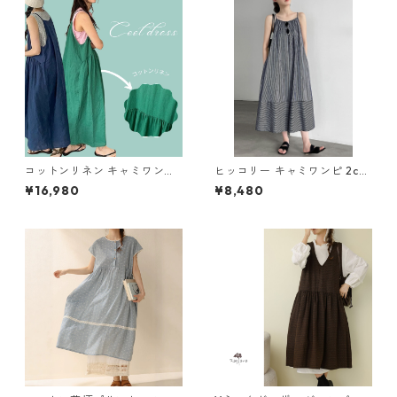
コットンリネン キャミワンピ
ヒッコリー キャミワンピ 2col
M 2col 250325
Y 260107
¥16,980
¥8,480