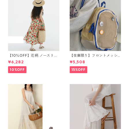
【10％OFF】花柄 ノースリー
【在庫限り】フロントメッシ
ブワンピース 10768
ュ バックパック M 2col 11170
¥6,282
¥5,508
10%OFF
15%OFF