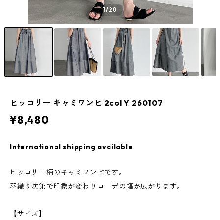
1
/20
ヒッコリー キャミワンピ 2col Y 260107
¥8,480
International shipping available
ヒッコリー柄のキャミワンピです。
羽織り次第で印象が変わりコーデの幅が広がります。
【サイズ】