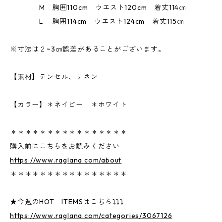
M 胸囲110cm ウエスト120cm 着丈114㎝
L 胸囲114cm ウエスト124cm 着丈115㎝
※寸法は２~3㎝誤差があることがございます。
【素材】テンセル、リネン
【カラー】＊ネイビー ＊ホワイト
＊＊＊＊＊＊＊＊＊＊＊＊＊＊＊＊
購入前にこちらをお読みください
https://www.raglana.com/about
＊＊＊＊＊＊＊＊＊＊＊＊＊＊＊＊
★今週のHOT ITEMSはこちら⤵⤵⤵
https://www.raglana.com/categories/3067126