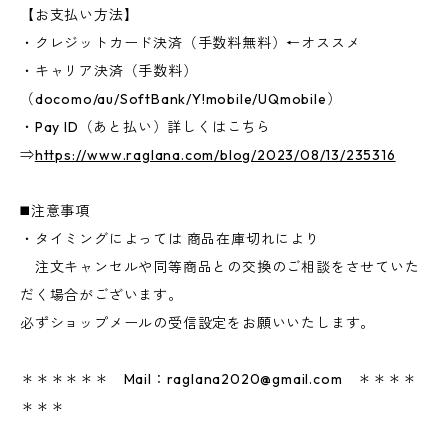
【お支払い方法】
・クレジットカード決済（手数料無料）←オススメ
・キャリア決済（手数料）
（docomo/au/SoftBank/Y!mobile/UQmobile）
・Pay ID（あと払い）詳しくはこちら
⇒
https://www.raglana.com/blog/2023/08/13/235316
◼️注意事項
・タイミングによっては 商品在庫切れにより
注文キャンセルや同等商品との交換のご相談をさせていた
だく場合がございます。
必ずショップメールの受信設定をお願いいたします。
＊＊＊＊＊＊ Mail：
raglana2020@gmail.com
＊＊＊＊
＊＊＊