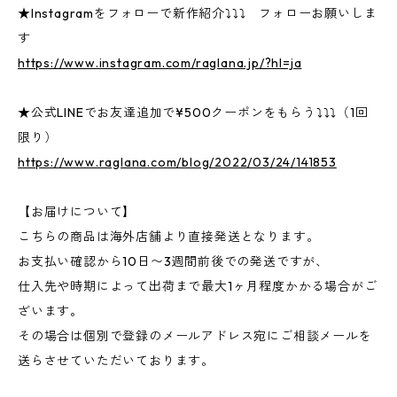
★Instagramをフォローで新作紹介⤵⤵⤵ フォローお願いしま
す
https://www.instagram.com/raglana.jp/?hl=ja
★公式LINEでお友達追加で¥500クーポンをもらう⤵⤵⤵（1回
限り）
https://www.raglana.com/blog/2022/03/24/141853
【お届けについて】
こちらの商品は海外店舗より直接発送となります。
お支払い確認から10日〜3週間前後での発送ですが、
仕入先や時期によって出荷まで最大1ヶ月程度かかる場合がご
ざいます。
その場合は個別で登録のメールアドレス宛にご相談メールを
送らさせていただいております。