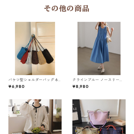
その他の商品
バケツ型ショルダーバッグ 6c
クラインブルー ノースリーブ
ol H 260109
ロングドレス H 260113
¥6,980
¥8,980