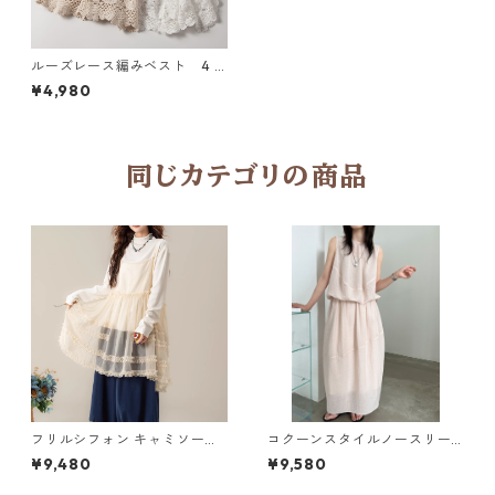
ルーズレース編みベスト 4 c
olors 7W202009
¥4,980
同じカテゴリの商品
フリルシフォン キャミソール
コクーンスタイルノースリー
2col Y 260031
ブトップス＆スカートセット 2
¥9,480
¥9,580
col Y 260088