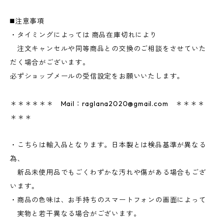
◼️注意事項
・タイミングによっては 商品在庫切れにより
注文キャンセルや同等商品との交換のご相談をさせていた
だく場合がございます。
必ずショップメールの受信設定をお願いいたします。
＊＊＊＊＊＊ Mail：
raglana2020@gmail.com
＊＊＊＊
＊＊＊
・こちらは輸入品となります。日本製とは検品基準が異なる
為、
新品未使用品でもごくわずかな汚れや傷がある場合もござ
います。
・商品の色味は、お手持ちのスマートフォンの画面によって
実物と若干異なる場合がございます。