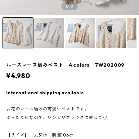
1
/12
ルーズレース編みベスト 4 colors 7W202009
¥4,980
International shipping available
お花のレース編みの可愛いベストです。
ゆったりめなので、ワンピやブラウスに重ねて♡
【サイズ】 丈51㎝ 胸囲106㎝