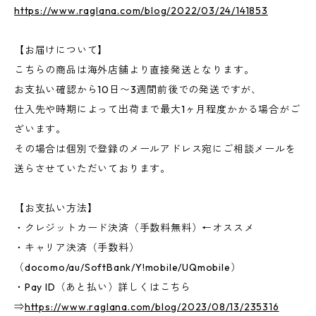
https://www.raglana.com/blog/2022/03/24/141853
【お届けについて】
こちらの商品は海外店舗より直接発送となります。
お支払い確認から10日〜3週間前後での発送ですが、
仕入先や時期によって出荷まで最大1ヶ月程度かかる場合がご
ざいます。
その場合は個別で登録のメールアドレス宛にご相談メールを
送らさせていただいております。
【お支払い方法】
・クレジットカード決済（手数料無料）←オススメ
・キャリア決済（手数料）
（docomo/au/SoftBank/Y!mobile/UQmobile）
・Pay ID（あと払い）詳しくはこちら
⇒
https://www.raglana.com/blog/2023/08/13/235316