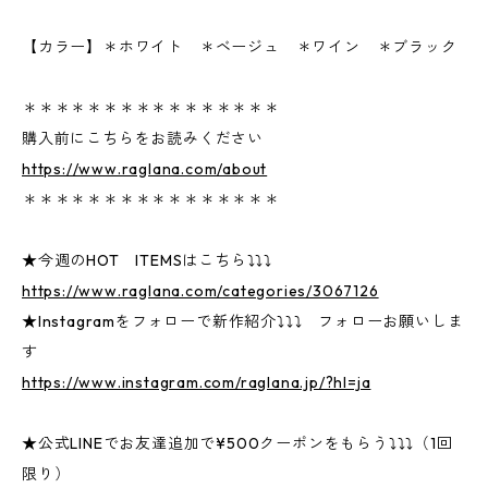
【カラー】＊ホワイト ＊ベージュ ＊ワイン ＊ブラック
＊＊＊＊＊＊＊＊＊＊＊＊＊＊＊＊
購入前にこちらをお読みください
https://www.raglana.com/about
＊＊＊＊＊＊＊＊＊＊＊＊＊＊＊＊
★今週のHOT ITEMSはこちら⤵⤵⤵
https://www.raglana.com/categories/3067126
★Instagramをフォローで新作紹介⤵⤵⤵ フォローお願いしま
す
https://www.instagram.com/raglana.jp/?hl=ja
★公式LINEでお友達追加で¥500クーポンをもらう⤵⤵⤵（1回
限り）