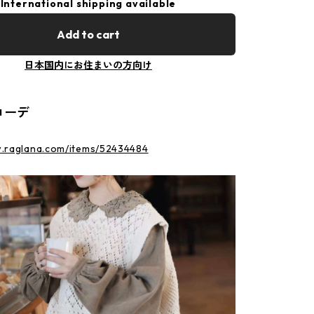
International shipping available
Add to cart
日本国内にお住まいの方向け
コーデ
w.raglana.com/items/52434484