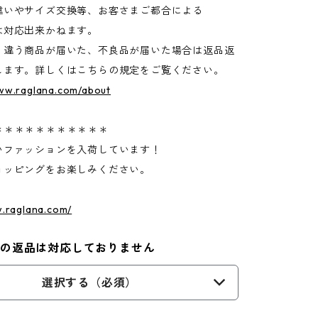
違いやサイズ交換等、お客さまご都合による
は対応出来かねます。
く違う商品が届いた、不良品が届いた場合は返品返
します。詳しくはこちらの規定をご覧ください。
www.raglana.com/about
＊＊＊＊＊＊＊＊＊＊＊
いファッションを入荷しています！
ョッピングをお楽しみください。
w.raglana.com/
外の返品は対応しておりません
選択する（必須）