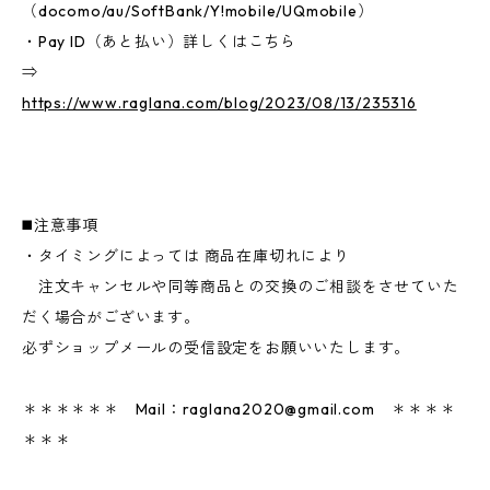
（docomo/au/SoftBank/Y!mobile/UQmobile）
・Pay ID（あと払い）詳しくはこちら
⇒
https://www.raglana.com/blog/2023/08/13/235316
◼️注意事項
・タイミングによっては 商品在庫切れにより
注文キャンセルや同等商品との交換のご相談をさせていた
だく場合がございます。
必ずショップメールの受信設定をお願いいたします。
＊＊＊＊＊＊ Mail：
raglana2020@gmail.com
＊＊＊＊
＊＊＊