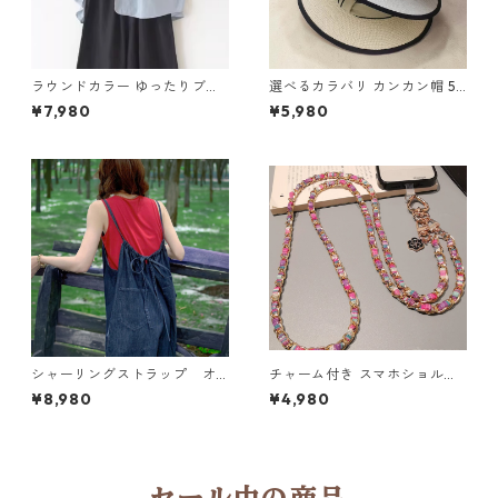
ラウンドカラー ゆったりブラ
選べるカラバリ カンカン帽 5c
ウス 4col Y 260067
ol Y 260035
¥7,980
¥5,980
シャーリングストラップ オ
チャーム付き スマホショルダ
ーバーオール N CP021
ーストラップ 5col H 260122
¥8,980
¥4,980