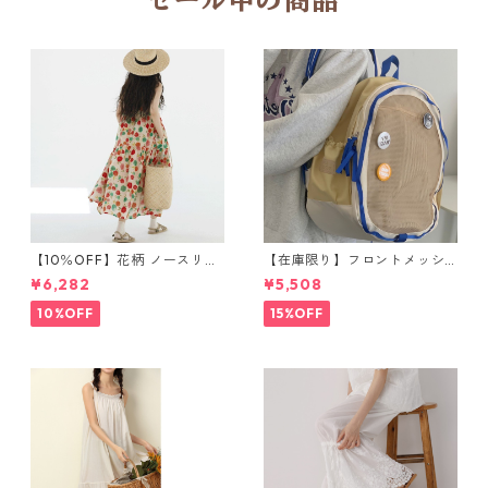
セール中の商品
【10％OFF】花柄 ノースリー
【在庫限り】フロントメッシ
ブワンピース 10768
ュ バックパック M 2col 11170
¥6,282
¥5,508
10%OFF
15%OFF