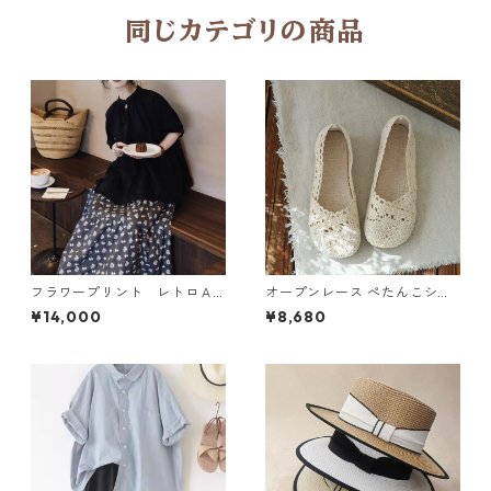
同じカテゴリの商品
フラワープリント レトロＡ
オープンレース ぺたんこシュ
ラインスカート N SLSK094
ーズ 2col Y 260097
¥14,000
¥8,680