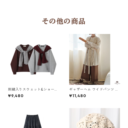
その他の商品
刺繍入りスウェット&ショール
ギャザーヘム ワイドパンツ M
セット M 3col 250433
3col 250397
¥9,480
¥11,480