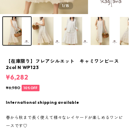
1
/15
【在庫限り】フレアシルエット キャミワンピース
2col N WP123
¥6,282
¥6,980
10%OFF
International shipping available
春から秋まで長く使えて様々なレイヤードが楽しめるワンピ
ースです♡