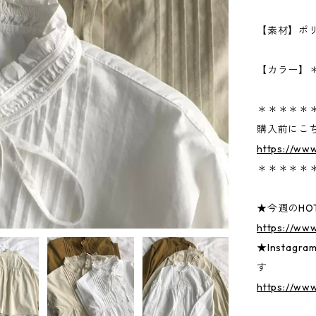
【素材】ポ
【カラー】＊B
＊＊＊＊＊
購入前にこ
https://ww
＊＊＊＊＊
★今週のHOT
https://ww
★Insta
す
https://www