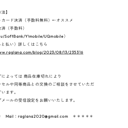
方法】
トカード決済（手数料無料）←オススメ
決済（手数料）
u/SoftBank/Y!mobile/UQmobile）
D（あと払い）詳しくはこちら
www.raglana.com/blog/2023/08/13/235316
グによっては 商品在庫切れにより
セルや同等商品との交換のご相談をさせていただ
ざいます。
プメールの受信設定をお願いいたします。
 Mail：
raglana2020@gmail.com
＊＊＊＊＊