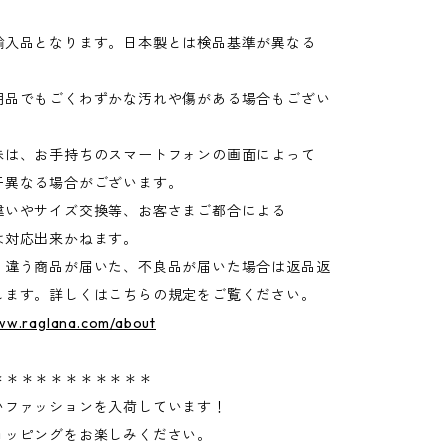
輸入品となります。日本製とは検品基準が異なる
品でもごくわずかな汚れや傷がある場合もござい
味は、お手持ちのスマートフォンの画面によって
異なる場合がございます。
違いやサイズ交換等、お客さまご都合による
は対応出来かねます。
く違う商品が届いた、不良品が届いた場合は返品返
します。詳しくはこちらの規定をご覧ください。
www.raglana.com/about
＊＊＊＊＊＊＊＊＊＊＊
いファッションを入荷しています！
ョッピングをお楽しみください。