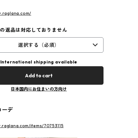
w.raglana.com/
外の返品は対応しておりません
選択する（必須）
International shipping available
Add to cart
日本国内にお住まいの方向け
コーデ
w.raglana.com/items/70753115