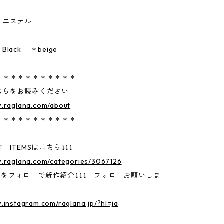
リエステル
lack ＊beige
＊＊＊＊＊＊＊＊＊＊＊
ちらをお読みください
w.raglana.com/about
＊＊＊＊＊＊＊＊＊＊＊
 ITEMSはこちら⤵⤵⤵
w.raglana.com/categories/3067126
gramをフォローで新作紹介⤵⤵⤵ フォローお願いしま
.instagram.com/raglana.jp/?hl=ja