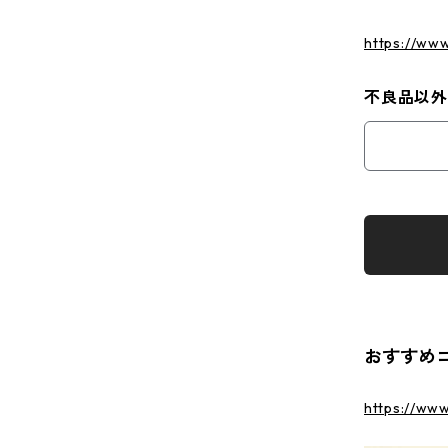
https://ww
不良品以
おすすめ
https://ww