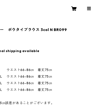
 ボウタイブラウス 3col N BR099
nal shipping available
エスト66-86㎝ 着丈75㎝
エスト66-86㎝ 着丈75㎝
エスト66-86㎝ 着丈75㎝
エスト66-86㎝ 着丈75㎝
~3㎝誤差があることがございます。