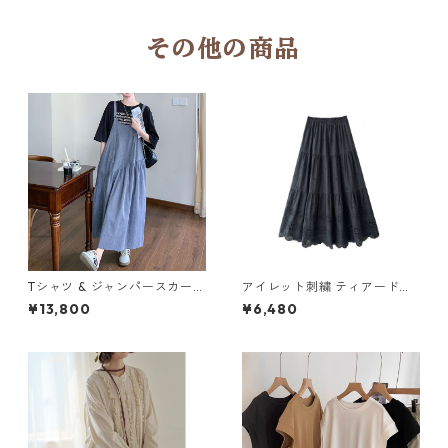
その他の商品
Tシャツ & ジャンパースカート
アイレット刺繍 ティアードロ
セットアップ M 250310
ングスカート6col H 260119
¥13,800
¥6,480