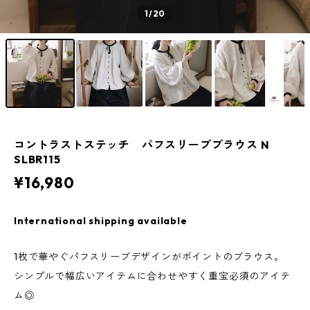
1
/20
コントラストステッチ パフスリーブブラウス N
SLBR115
¥16,980
International shipping available
1枚で華やぐパフスリーブデザインがポイントのブラウス。
シンプルで幅広いアイテムに合わせやすく重宝必須のアイテ
ム◎