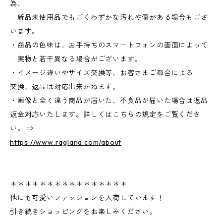
為、
新品未使用品でもごくわずかな汚れや傷がある場合もござ
います。
・商品の色味は、お手持ちのスマートフォンの画面によって
実物と若干異なる場合がございます。
・イメージ違いやサイズ交換等、お客さまご都合による
交換、返品は対応出来かねます。
・画像と全く違う商品が届いた、不良品が届いた場合は返品
返金対応いたします。詳しくはこちらの規定をご覧くださ
い。 ⇒
https://www.raglana.com/about
＊＊＊＊＊＊＊＊＊＊＊＊＊＊＊＊
他にも可愛いファッションを入荷しています！
引き続きショッピングをお楽しみください。