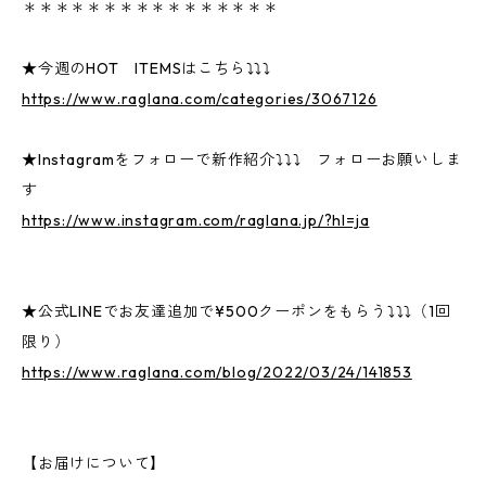
＊＊＊＊＊＊＊＊＊＊＊＊＊＊＊＊
★今週のHOT ITEMSはこちら⤵⤵⤵
https://www.raglana.com/categories/3067126
★Instagramをフォローで新作紹介⤵⤵⤵ フォローお願いしま
す
https://www.instagram.com/raglana.jp/?hl=ja
★公式LINEでお友達追加で¥500クーポンをもらう⤵⤵⤵（1回
限り）
https://www.raglana.com/blog/2022/03/24/141853
【お届けについて】