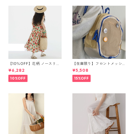
【10％OFF】花柄 ノースリー
【在庫限り】フロントメッシ
ブワンピース 10768
ュ バックパック M 2col 11170
¥6,282
¥5,508
10%OFF
15%OFF