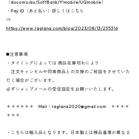
（docomo/au/SoftBank/Y!mobile/UQmobile）
・Pay ID（あと払い）詳しくはこちら
⇒
https://www.raglana.com/blog/2023/08/13/235316
◼️注意事項
・タイミングによっては 商品在庫切れにより
注文キャンセルや同等商品との交換のご相談をさせていた
だく場合がございます。
必ずショップメールの受信設定をお願いいたします。
＊＊＊＊＊＊ Mail：
raglana2020@gmail.com
＊＊＊＊
＊＊＊
・こちらは輸入品となります。日本製とは検品基準が異なる