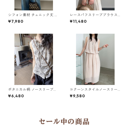
シフォン素材 チュニック丈 ブ
レースパフスリーブブラウス2
ラウス K 260046
col H 260123
¥7,980
¥11,480
ボタニカル柄 ノースリーブブ
コクーンスタイルノースリー
ラウス H 260121
ブトップス＆スカートセット 2
¥6,480
¥9,580
col Y 260088
セール中の商品