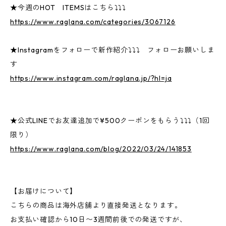
★今週のHOT ITEMSはこちら⤵⤵⤵
https://www.raglana.com/categories/3067126
★Instagramをフォローで新作紹介⤵⤵⤵ フォローお願いしま
す
https://www.instagram.com/raglana.jp/?hl=ja
★公式LINEでお友達追加で¥500クーポンをもらう⤵⤵⤵（1回
限り）
https://www.raglana.com/blog/2022/03/24/141853
【お届けについて】
こちらの商品は海外店舗より直接発送となります。
お支払い確認から10日〜3週間前後での発送ですが、