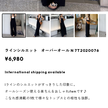
1
/20
ラインシルエット オーバーオール N 7T2020076
¥6,980
International shipping available
Iラインのシルエットがすっきりした印象に。
オールシーズン使える楽ちん＆おしゃれitemです♪
こなれ感満載の1枚で様々なトップスとの相性も抜群。