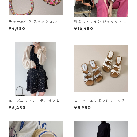
チャーム付き スマホショルダ
襟なしデザイン ジャケット M
ーストラップ 5col H 260122
2col 250377
¥4,980
¥16,480
ルーズニットカーディガン 4c
ローヒールリボンミュール 2c
ol Y 260115
ol H 260118
¥6,480
¥8,980