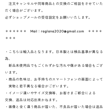
注文キャンセルや同等商品との交換のご相談をさせていた
だく場合がございます。
必ずショップメールの受信設定をお願いいたします。
＊＊＊＊＊＊ Mail：
raglana2020@gmail.com
＊＊＊＊
＊＊＊
・こちらは輸入品となります。日本製とは検品基準が異なる
為、
新品未使用品でもごくわずかな汚れや傷がある場合もござ
います。
・商品の色味は、お手持ちのスマートフォンの画面によって
実物と若干異なる場合がございます。
・イメージ違いやサイズ交換等、お客さまご都合による
交換、返品は対応出来かねます。
・画像と全く違う商品が届いた、不良品が届いた場合は返品