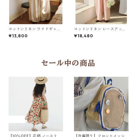
コットンリネン ワイドギャザ
コットンリネン レースアップ
ーサロペット Y 260064
サロペット Y 260063
¥13,800
¥18,480
セール中の商品
【10％OFF】花柄 ノースリー
【在庫限り】フロントメッシ