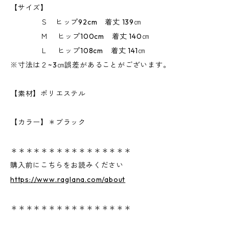
【サイズ】
Ｓ ヒップ92cm 着丈 139㎝
Ｍ ヒップ100cm 着丈 140㎝
Ｌ ヒップ108cm 着丈 141㎝
※寸法は２~3㎝誤差があることがございます。
【素材】ポリエステル
【カラー】＊ブラック
＊＊＊＊＊＊＊＊＊＊＊＊＊＊＊＊
購入前にこちらをお読みください
https://www.raglana.com/about
＊＊＊＊＊＊＊＊＊＊＊＊＊＊＊＊