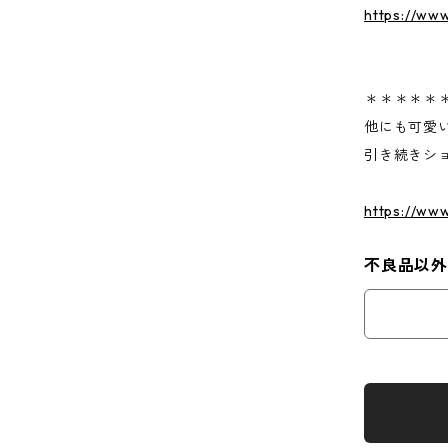
https://ww
＊＊＊＊＊
他にも可愛
引き続きシ
https://ww
不良品以