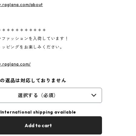
w.raglana.com/about
＊＊＊＊＊＊＊＊＊＊＊
いファッションを入荷しています！
ョッピングをお楽しみください。
w.raglana.com/
外の返品は対応しておりません
選択する（必須）
International shipping available
Add to cart