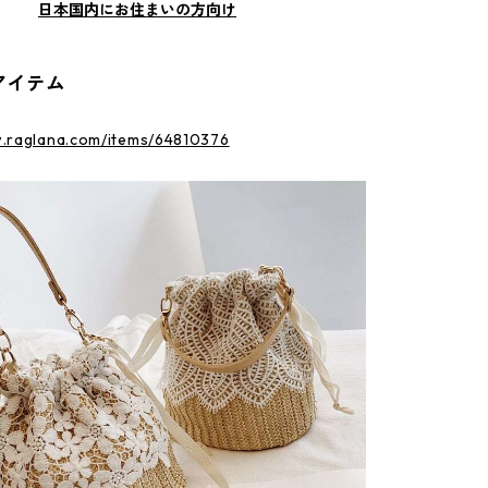
日本国内にお住まいの方向け
アイテム
w.raglana.com/items/64810376