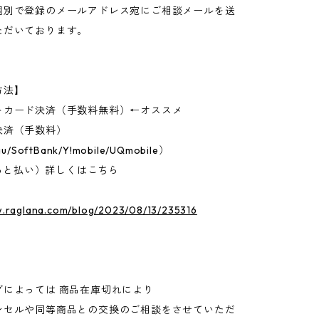
個別で登録のメールアドレス宛にご相談メールを送
ただいております。
方法】
トカード決済（手数料無料）←オススメ
決済（手数料）
u/SoftBank/Y!mobile/UQmobile）
D（あと払い）詳しくはこちら
w.raglana.com/blog/2023/08/13/235316
グによっては 商品在庫切れにより
セルや同等商品との交換のご相談をさせていただ