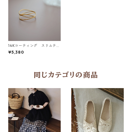
14Kコーティング スリムティ
アードリング N RIN005
¥5,380
同じカテゴリの商品