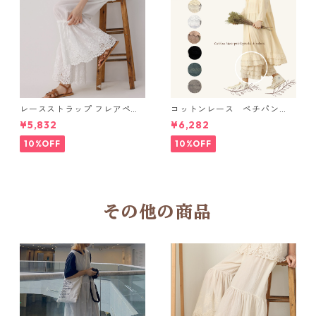
レースストラップ フレアペチ
コットンレース ペチパン
パンツ Y 10925
ツ 6 colors R2020131
¥5,832
¥6,282
10%OFF
10%OFF
その他の商品