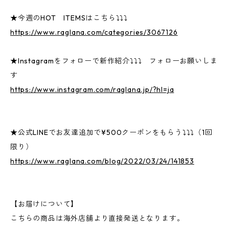
★今週のHOT ITEMSはこちら⤵⤵⤵
https://www.raglana.com/categories/3067126
★Instagramをフォローで新作紹介⤵⤵⤵ フォローお願いしま
す
https://www.instagram.com/raglana.jp/?hl=ja
★公式LINEでお友達追加で¥500クーポンをもらう⤵⤵⤵（1回
限り）
https://www.raglana.com/blog/2022/03/24/141853
【お届けについて】
こちらの商品は海外店舗より直接発送となります。