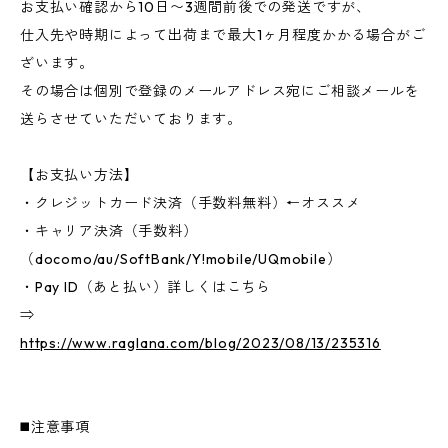
お支払い確認から10日〜3週間前後での発送ですが、
仕入先や時期によって出荷まで最大1ヶ月程度かかる場合がご
ざいます。
その場合は個別で登録のメールアドレス宛にご相談メールを
送らさせていただいております。
【お支払い方法】
・クレジットカード決済（手数料無料）←オススメ
・キャリア決済（手数料）
（docomo/au/SoftBank/Y!mobile/UQmobile）
・Pay ID（あと払い）詳しくはこちら
⇒
https://www.raglana.com/blog/2023/08/13/235316
◼️注意事項