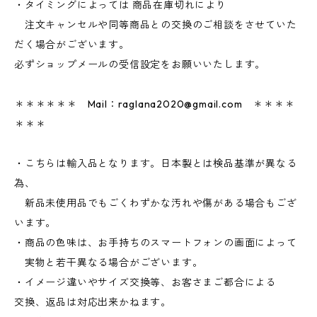
・タイミングによっては 商品在庫切れにより
注文キャンセルや同等商品との交換のご相談をさせていた
だく場合がございます。
必ずショップメールの受信設定をお願いいたします。
＊＊＊＊＊＊ Mail：
raglana2020@gmail.com
＊＊＊＊
＊＊＊
・こちらは輸入品となります。日本製とは検品基準が異なる
為、
新品未使用品でもごくわずかな汚れや傷がある場合もござ
います。
・商品の色味は、お手持ちのスマートフォンの画面によって
実物と若干異なる場合がございます。
・イメージ違いやサイズ交換等、お客さまご都合による
交換、返品は対応出来かねます。