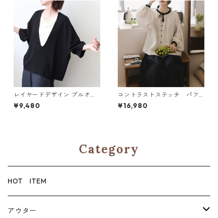
レイヤードデザイン プルオー
コントラストステッチ パフ
バー M 250380
スリーブブラウス N SLBR115
¥9,480
¥16,980
Category
HOT ITEM
アウター