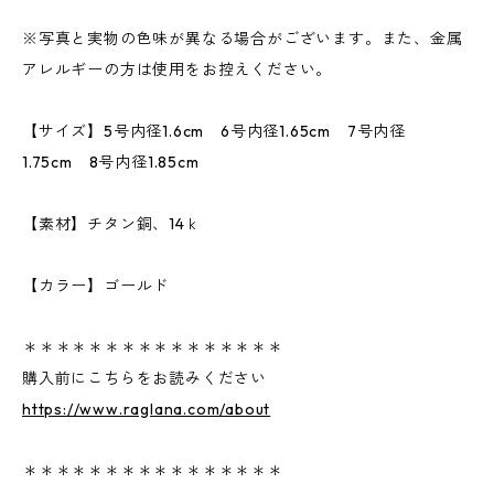
※写真と実物の色味が異なる場合がございます。また、金属
アレルギーの方は使用をお控えください。
【サイズ】5号内径1.6cm 6号内径1.65cm 7号内径
1.75cm 8号内径1.85cm
【素材】チタン銅、14ｋ
【カラー】ゴールド
＊＊＊＊＊＊＊＊＊＊＊＊＊＊＊＊
購入前にこちらをお読みください
https://www.raglana.com/about
＊＊＊＊＊＊＊＊＊＊＊＊＊＊＊＊