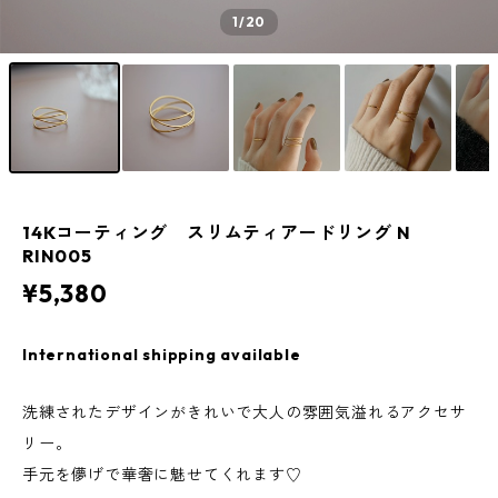
1
/20
14Kコーティング スリムティアードリング N
RIN005
¥5,380
International shipping available
洗練されたデザインがきれいで大人の雰囲気溢れるアクセサ
リー。
手元を儚げで華奢に魅せてくれます♡