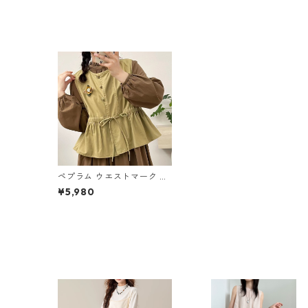
ペプラム ウエストマーク ベ
スト 2col M 10016
¥5,980