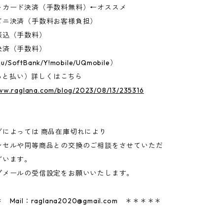
トカード決済（手数料無料）←オススメ
ビニ決済（手数料お客様負担）
振込（手数料）
決済（手数料）
u/SoftBank/Y!mobile/UQmobile）
D（あと払い）詳しくはこちら
www.raglana.com/blog/2023/08/13/235316
グによっては 商品在庫切れにより
セルや同等商品との交換のご相談をさせていただ
ざいます。
プメールの受信設定をお願いいたします。
 Mail：
raglana2020@gmail.com
＊＊＊＊＊