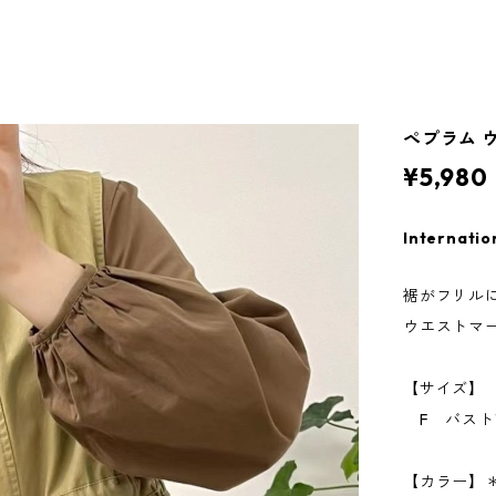
ペプラム ウ
¥5,980
Internatio
裾がフリル
ウエストマ
【サイズ】
F バスト
【カラー】