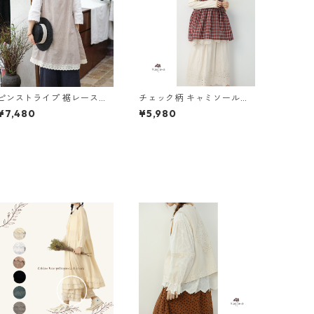
ピンストライプ 裾レースチ
チェック柄 キャミソールベ
ュニック 2col Y 260010
スト 4col Y 260005
¥7,480
¥5,980