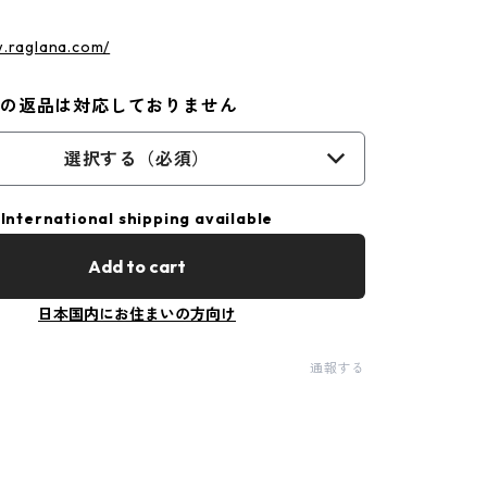
w.raglana.com/
外の返品は対応しておりません
選択する（必須）
International shipping available
Add to cart
日本国内にお住まいの方向け
通報する