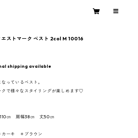
エストマーク ベスト 2col M 10016
nal shipping available
になっているベスト。
ークで様々なスタイリングが楽しめます♡
110㎝ 肩幅38㎝ 丈50㎝
＊カーキ ＊ブラウン