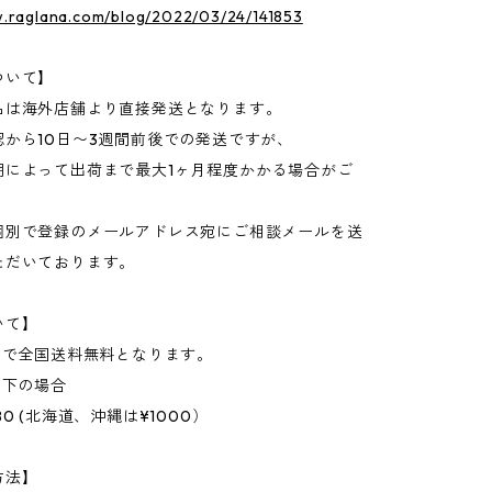
w.raglana.com/blog/2022/03/24/141853
ついて】
品は海外店舗より直接発送となります。
認から10日〜3週間前後での発送ですが、
期によって出荷まで最大1ヶ月程度かかる場合がご
個別で登録のメールアドレス宛にご相談メールを送
ただいております。
いて】
上で全国送料無料となります。
以下の場合
0 (北海道、沖縄は¥1000）
方法】