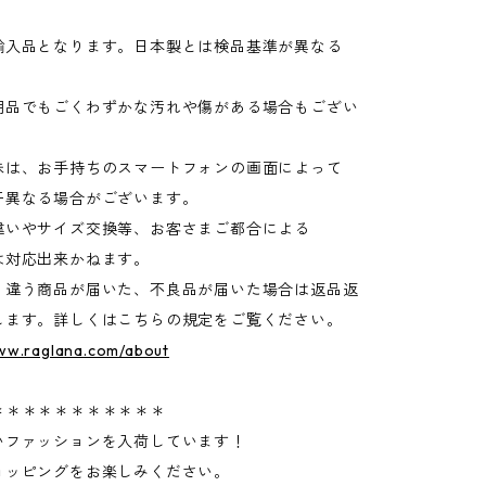
輸入品となります。日本製とは検品基準が異なる
品でもごくわずかな汚れや傷がある場合もござい
味は、お手持ちのスマートフォンの画面によって
異なる場合がございます。
違いやサイズ交換等、お客さまご都合による
は対応出来かねます。
く違う商品が届いた、不良品が届いた場合は返品返
します。詳しくはこちらの規定をご覧ください。
www.raglana.com/about
＊＊＊＊＊＊＊＊＊＊＊
いファッションを入荷しています！
ョッピングをお楽しみください。