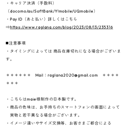
・キャリア決済（手数料）
（docomo/au/SoftBank/Y!mobile/UQmobile）
・Pay ID（あと払い）詳しくはこちら
⇒
https://www.raglana.com/blog/2023/08/13/235316
◼️注意事項
・タイミングによっては 商品在庫切れになる場合がございま
す。
＊＊＊＊＊＊ Mail：
raglana2020@gmail.com
＊＊＊＊
＊＊＊
・こちらはmaie様制作の日本製です。
・商品の色味は、お手持ちのスマートフォンの画面によって
実物と若干異なる場合がございます。
・イメージ違いやサイズ交換等、お客さまご都合による