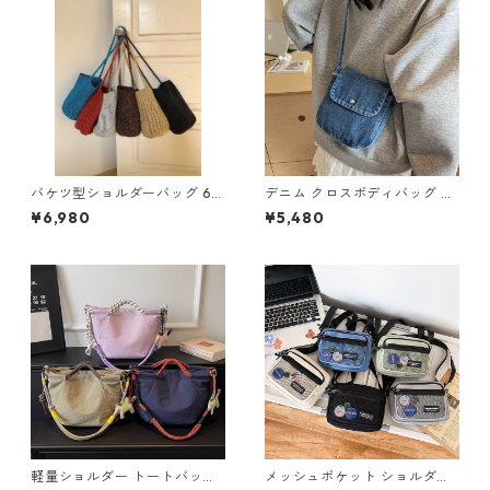
バケツ型ショルダーバッグ 6c
デニム クロスボディバッグ M
ol H 260109
3col 250314
¥6,980
¥5,480
軽量ショルダー トートバッグ
メッシュポケット ショルダー