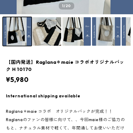
1
/20
【国内発送】Raglana＊maie コラボオリジナルバッ
ク H 10170
¥5,980
International shipping available
Raglana＊maie コラボ オリジナルバックが完成！！
Raglanaのファンの皆様に向けて、、今回maie様のご協力の
もと、ナチュラル素材で軽くて、年間通してお使いいただけ