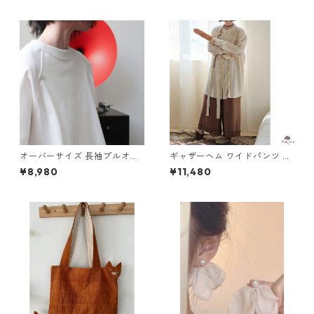
オーバーサイズ 長袖プルオー
ギャザーヘム ワイドパンツ M
バー M 3col 250378
3col 250397
¥8,980
¥11,480