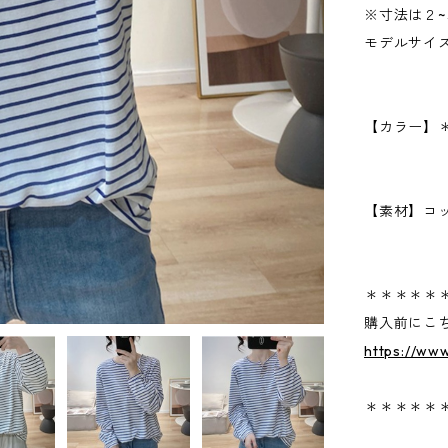
※寸法は２
モデルサイズ
【カラー】
【素材】コ
＊＊＊＊＊
購入前にこ
https://ww
＊＊＊＊＊