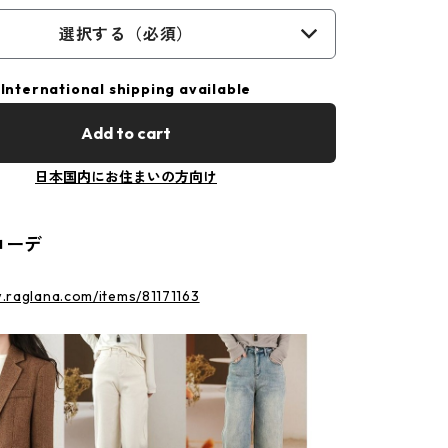
選択する（必須）
International shipping available
Add to cart
日本国内にお住まいの方向け
コーデ
.raglana.com/items/81171163