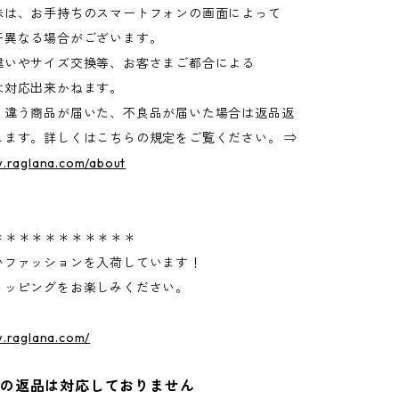
味は、お手持ちのスマートフォンの画面によって
異なる場合がございます。
違いやサイズ交換等、お客さまご都合による
は対応出来かねます。
く違う商品が届いた、不良品が届いた場合は返品返
します。詳しくはこちらの規定をご覧ください。 ⇒
w.raglana.com/about
＊＊＊＊＊＊＊＊＊＊＊
いファッションを入荷しています！
ョッピングをお楽しみください。
w.raglana.com/
外の返品は対応しておりません