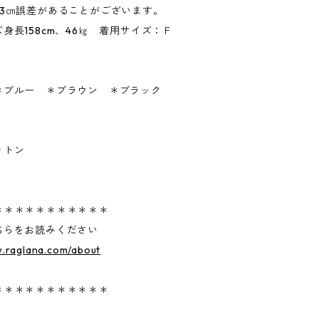
~3㎝誤差があることがございます。
身長158cm、46㎏ 着用サイズ：Ｆ
＊ブルー ＊ブラウン ＊ブラック
ットン
＊＊＊＊＊＊＊＊＊＊＊
ちらをお読みください
w.raglana.com/about
＊＊＊＊＊＊＊＊＊＊＊