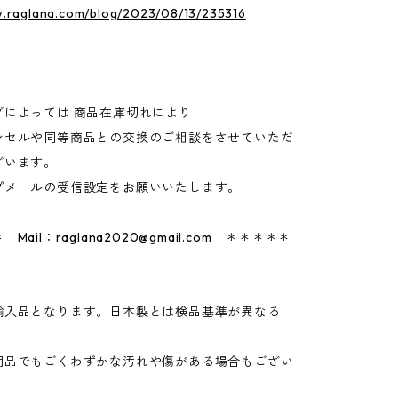
w.raglana.com/blog/2023/08/13/235316
グによっては 商品在庫切れにより
セルや同等商品との交換のご相談をさせていただ
ざいます。
プメールの受信設定をお願いいたします。
 Mail：
raglana2020@gmail.com
＊＊＊＊＊
輸入品となります。日本製とは検品基準が異なる
品でもごくわずかな汚れや傷がある場合もござい