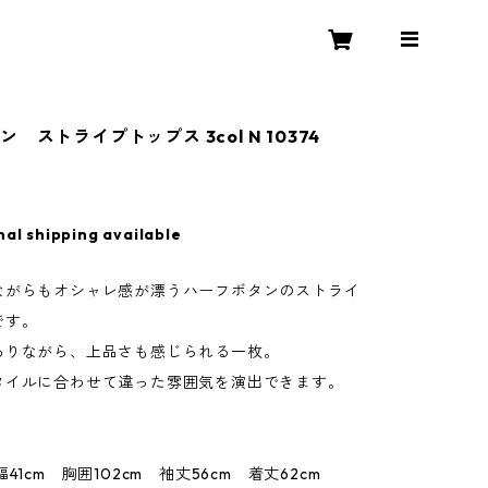
 ストライプトップス 3col N 10374
nal shipping available
ながらもオシャレ感が漂うハーフボタンのストライ
です。
ありながら、上品さも感じられる一枚。
タイルに合わせて違った雰囲気を演出できます。
cm 胸囲102cm 袖丈56cm 着丈62cm