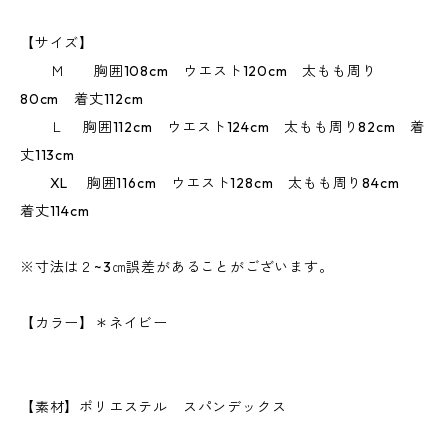
【サイズ】
Ｍ 胸囲108cm ウエスト120cm 太もも周り
80cm 着丈112cm
Ｌ 胸囲112cm ウエスト124cm 太もも周り82cm 着
丈113cm
XL 胸囲116cm ウエスト128cm 太もも周り84cm
着丈114cm
※寸法は２~3㎝誤差があることがございます。
【カラー】＊ネイビー
【素材】ポリエステル スパンデックス