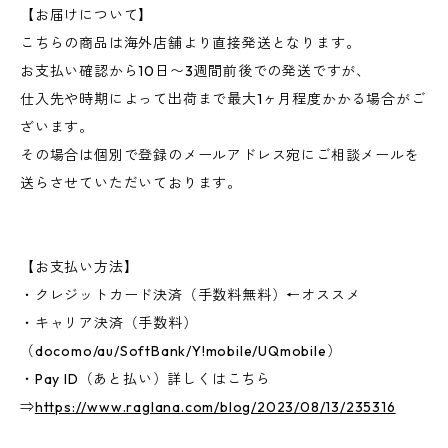
【お届けについて】
こちらの商品は海外店舗より直接発送となります。
お支払い確認から10日〜3週間前後での発送ですが、
仕入先や時期によって出荷まで最大1ヶ月程度かかる場合がご
ざいます。
その場合は個別で登録のメールアドレス宛にご相談メールを
送らさせていただいております。
【お支払い方法】
・クレジットカード決済（手数料無料）←オススメ
・キャリア決済（手数料）
（docomo/au/SoftBank/Y!mobile/UQmobile）
・Pay ID（あと払い）詳しくはこちら
⇒
https://www.raglana.com/blog/2023/08/13/235316