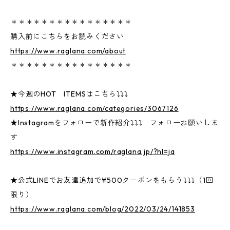
＊＊＊＊＊＊＊＊＊＊＊＊＊＊＊＊
購入前にこちらをお読みください
https://www.raglana.com/about
＊＊＊＊＊＊＊＊＊＊＊＊＊＊＊＊
★今週のHOT ITEMSはこちら⤵⤵⤵
https://www.raglana.com/categories/3067126
★Instagramをフォローで新作紹介⤵⤵⤵ フォローお願いしま
す
https://www.instagram.com/raglana.jp/?hl=ja
★公式LINEでお友達追加で¥500クーポンをもらう⤵⤵⤵（1回
限り）
https://www.raglana.com/blog/2022/03/24/141853