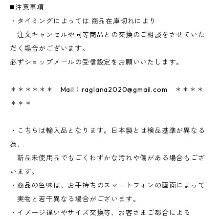
◼️注意事項
・タイミングによっては 商品在庫切れにより
注文キャンセルや同等商品との交換のご相談をさせていた
だく場合がございます。
必ずショップメールの受信設定をお願いいたします。
＊＊＊＊＊＊ Mail：
raglana2020@gmail.com
＊＊＊＊
＊＊＊
・こちらは輸入品となります。日本製とは検品基準が異なる
為、
新品未使用品でもごくわずかな汚れや傷がある場合もござ
います。
・商品の色味は、お手持ちのスマートフォンの画面によって
実物と若干異なる場合がございます。
・イメージ違いやサイズ交換等、お客さまご都合による