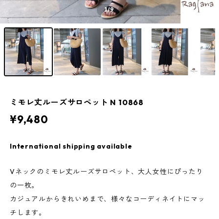
1
/9
ミモレ丈ルーズサロペット N 10868
¥9,480
International shipping available
Vネックのミモレ丈ルーズサロペット、大人女性にぴったり
の一枚。
カジュアルからきれいめまで、様々なコーディネイトにマッ
チします。