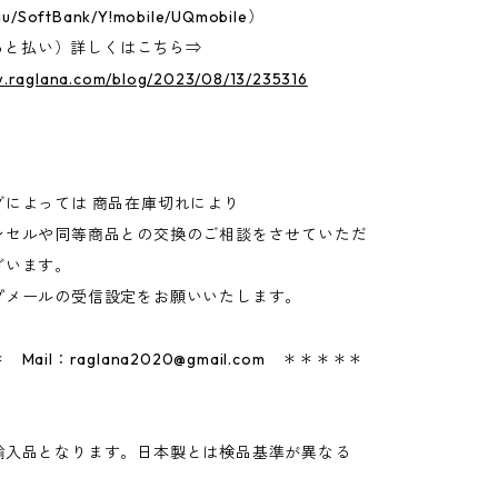
u/SoftBank/Y!mobile/UQmobile）
D（あと払い）詳しくはこちら⇒
w.raglana.com/blog/2023/08/13/235316
グによっては 商品在庫切れにより
セルや同等商品との交換のご相談をさせていただ
ざいます。
プメールの受信設定をお願いいたします。
 Mail：
raglana2020@gmail.com
＊＊＊＊＊
輸入品となります。日本製とは検品基準が異なる