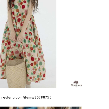
w.raglana.com/items/85798755