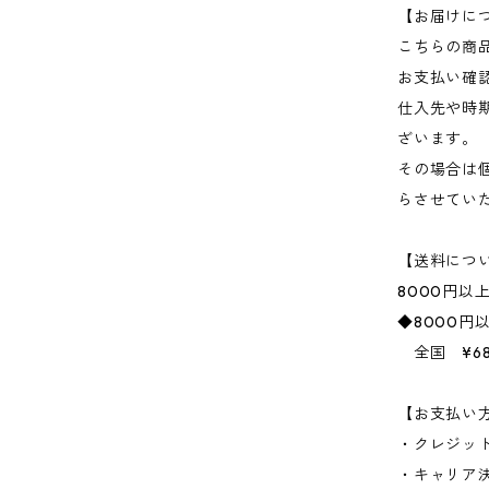
【お届けに
こちらの商
お支払い確
仕入先や時
ざいます。
その場合は
らさせてい
【送料につ
8000円以
◆8000円
全国 ¥68
【お支払い
・クレジッ
・キャリア