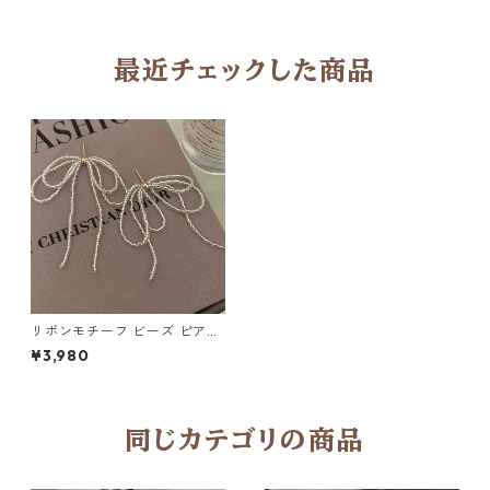
最近チェックした商品
リボンモチーフ ビーズ ピアス
2col M 10817
¥3,980
同じカテゴリの商品