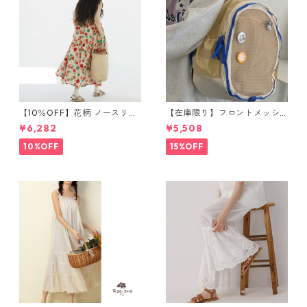
【10％OFF】花柄 ノースリー
【在庫限り】フロントメッシ
ブワンピース 10768
ュ バックパック M 2col 11170
¥6,282
¥5,508
10%OFF
15%OFF