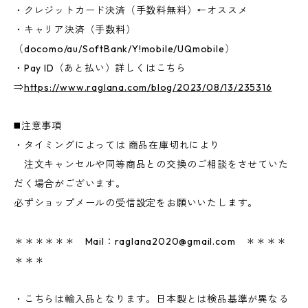
・クレジットカード決済（手数料無料）←オススメ
・キャリア決済（手数料）
（docomo/au/SoftBank/Y!mobile/UQmobile）
・Pay ID（あと払い）詳しくはこちら
⇒
https://www.raglana.com/blog/2023/08/13/235316
◼️注意事項
・タイミングによっては 商品在庫切れにより
注文キャンセルや同等商品との交換のご相談をさせていた
だく場合がございます。
必ずショップメールの受信設定をお願いいたします。
＊＊＊＊＊＊ Mail：
raglana2020@gmail.com
＊＊＊＊
＊＊＊
・こちらは輸入品となります。日本製とは検品基準が異なる