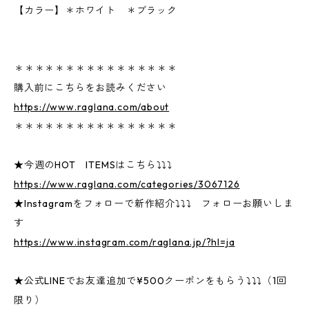
【カラー】＊ホワイト ＊ブラック
＊＊＊＊＊＊＊＊＊＊＊＊＊＊＊＊
購入前にこちらをお読みください
https://www.raglana.com/about
＊＊＊＊＊＊＊＊＊＊＊＊＊＊＊＊
★今週のHOT ITEMSはこちら⤵⤵⤵
https://www.raglana.com/categories/3067126
★Instagramをフォローで新作紹介⤵⤵⤵ フォローお願いしま
す
https://www.instagram.com/raglana.jp/?hl=ja
★公式LINEでお友達追加で¥500クーポンをもらう⤵⤵⤵（1回
限り）