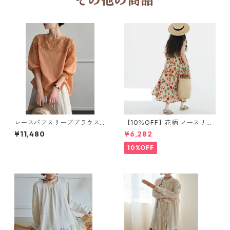
その他の商品
レースパフスリーブブラウス2
【10％OFF】花柄 ノースリー
col H 260123
ブワンピース 10768
¥11,480
¥6,282
10%OFF