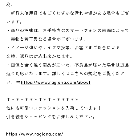
為、
新品未使用品でもごくわずかな汚れや傷がある場合もござ
います。
・商品の色味は、お手持ちのスマートフォンの画面によって
実物と若干異なる場合がございます。
・イメージ違いやサイズ交換等、お客さまご都合による
交換、返品は対応出来かねます。
・画像と全く違う商品が届いた、不良品が届いた場合は返品
返金対応いたします。詳しくはこちらの規定をご覧くださ
い。 ⇒
https://www.raglana.com/about
＊＊＊＊＊＊＊＊＊＊＊＊＊＊＊＊
他にも可愛いファッションを入荷しています！
引き続きショッピングをお楽しみください。
https://www.raglana.com/