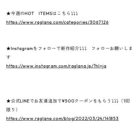
★今週のHOT ITEMSはこちら⤵⤵⤵
https://www.raglana.com/categories/3067126
★Instagramをフォローで新作紹介⤵⤵⤵ フォローお願いしま
す
https://www.instagram.com/raglana.jp/?hl=ja
★公式LINEでお友達追加で¥500クーポンをもらう⤵⤵⤵（1回
限り）
https://www.raglana.com/blog/2022/03/24/141853