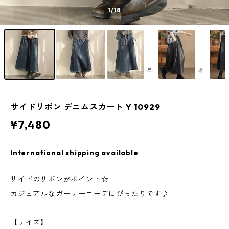
1
/18
サイドリボン デニムスカート Y 10929
¥7,480
International shipping available
サイドのリボンがポイント☆
カジュアルなガーリーコーデにぴったりです♪
【サイズ】