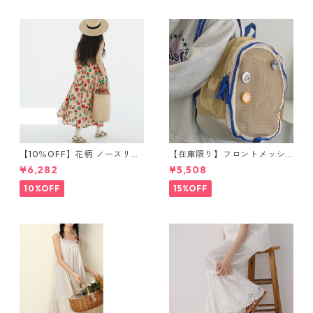
【10％OFF】花柄 ノースリー
【在庫限り】フロントメッシ
ブワンピース 10768
ュ バックパック M 2col 11170
¥6,282
¥5,508
10%OFF
15%OFF