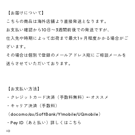
【お届けについて】
こちらの商品は海外店舗より直接発送となります。
お支払い確認から10日〜3週間前後での発送ですが、
仕入先や時期によって出荷まで最大1ヶ月程度かかる場合がご
ざいます。
その場合は個別で登録のメールアドレス宛にご相談メールを
送らさせていただいております。
【お支払い方法】
・クレジットカード決済（手数料無料）←オススメ
・キャリア決済（手数料）
（docomo/au/SoftBank/Y!mobile/UQmobile）
・Pay ID（あと払い）詳しくはこちら
⇒