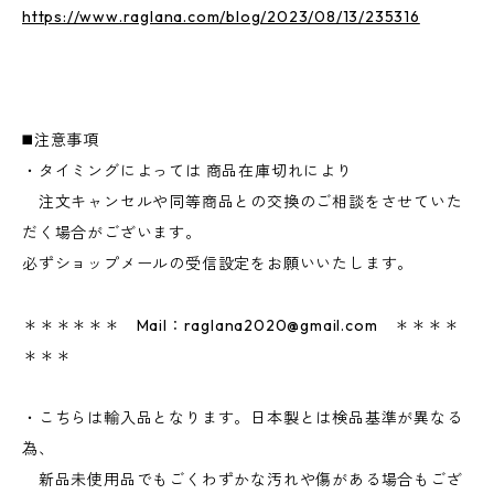
https://www.raglana.com/blog/2023/08/13/235316
◼️注意事項
・タイミングによっては 商品在庫切れにより
注文キャンセルや同等商品との交換のご相談をさせていた
だく場合がございます。
必ずショップメールの受信設定をお願いいたします。
＊＊＊＊＊＊ Mail：
raglana2020@gmail.com
＊＊＊＊
＊＊＊
・こちらは輸入品となります。日本製とは検品基準が異なる
為、
新品未使用品でもごくわずかな汚れや傷がある場合もござ