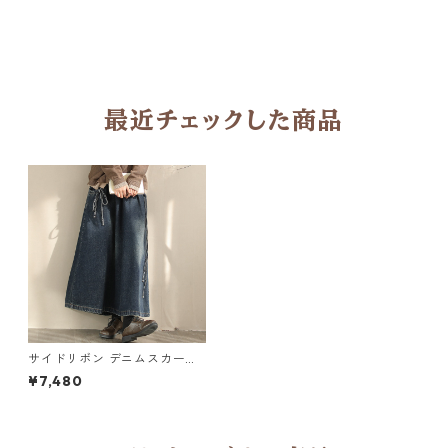
最近チェックした商品
サイドリボン デニムスカート
Y 10929
¥7,480