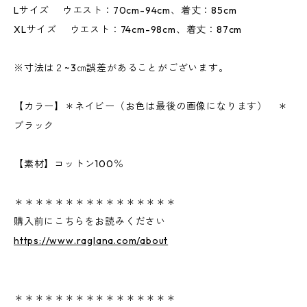
Lサイズ ウエスト：70cm-94cm、着丈：85cm
XLサイズ ウエスト：74cm-98cm、着丈：87cm
※寸法は２~3㎝誤差があることがございます。
【カラー】＊ネイビー（お色は最後の画像になります） ＊
ブラック
【素材】コットン100％
＊＊＊＊＊＊＊＊＊＊＊＊＊＊＊＊
購入前にこちらをお読みください
https://www.raglana.com/about
＊＊＊＊＊＊＊＊＊＊＊＊＊＊＊＊