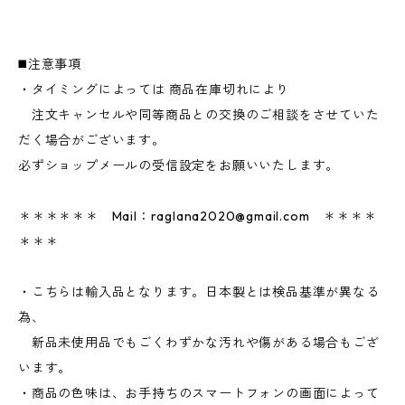
◼️注意事項
・タイミングによっては 商品在庫切れにより
注文キャンセルや同等商品との交換のご相談をさせていた
だく場合がございます。
必ずショップメールの受信設定をお願いいたします。
＊＊＊＊＊＊ Mail：
raglana2020@gmail.com
＊＊＊＊
＊＊＊
・こちらは輸入品となります。日本製とは検品基準が異なる
為、
新品未使用品でもごくわずかな汚れや傷がある場合もござ
います。
・商品の色味は、お手持ちのスマートフォンの画面によって