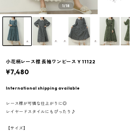
1
/18
小花柄レース襟 長袖ワンピース Y 11122
¥7,480
International shipping available
レース襟が可憐な仕上がりに◎
レイヤードスタイルにもぴったり♪
【サイズ】