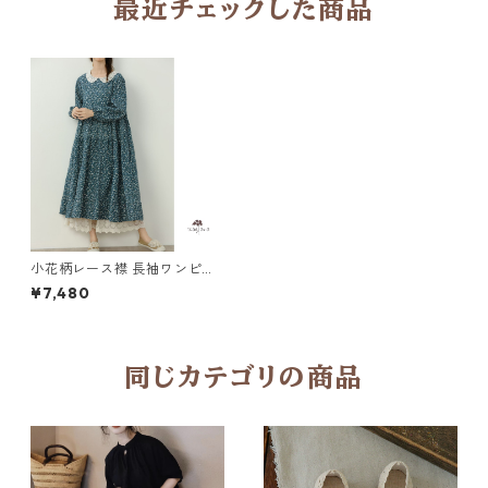
最近チェックした商品
小花柄レース襟 長袖ワンピー
ス Y 11122
¥7,480
同じカテゴリの商品