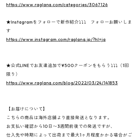
https://www.raglana.com/categories/3067126
★Instagramをフォローで新作紹介⤵⤵⤵ フォローお願いしま
す
https://www.instagram.com/raglana.jp/?hl=ja
★公式LINEでお友達追加で¥500クーポンをもらう⤵⤵⤵（1回
限り）
https://www.raglana.com/blog/2022/03/24/141853
【お届けについて】
こちらの商品は海外店舗より直接発送となります。
お支払い確認から10日〜3週間前後での発送ですが、
仕入先や時期によって出荷まで最大1ヶ月程度かかる場合がご