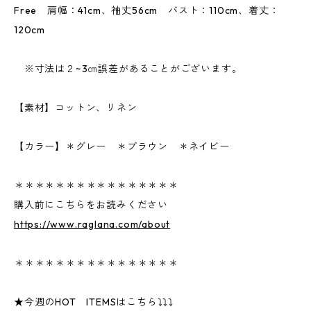
Free 肩幅：41cm、袖丈56cm バスト：110cm、着丈：
120cm
※寸法は２~3㎝誤差があることがございます。
【素材】コットン、リネン
【カラー】＊グレー ＊ブラウン ＊ネイビー
＊＊＊＊＊＊＊＊＊＊＊＊＊＊＊＊
購入前にこちらをお読みください
https://www.raglana.com/about
＊＊＊＊＊＊＊＊＊＊＊＊＊＊＊＊
★今週のHOT ITEMSはこちら⤵⤵⤵