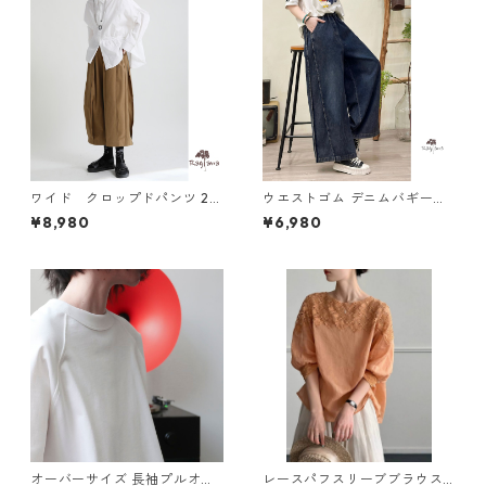
ワイド クロップドパンツ 2c
ウエストゴム デニムバギーパ
ol N PA076
ンツ 2col Y 260027
¥8,980
¥6,980
オーバーサイズ 長袖プルオー
レースパフスリーブブラウス2