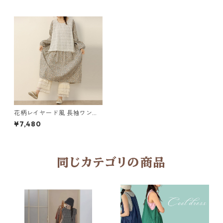
花柄レイヤード風 長袖ワンピ
ース Y 11145
¥7,480
同じカテゴリの商品