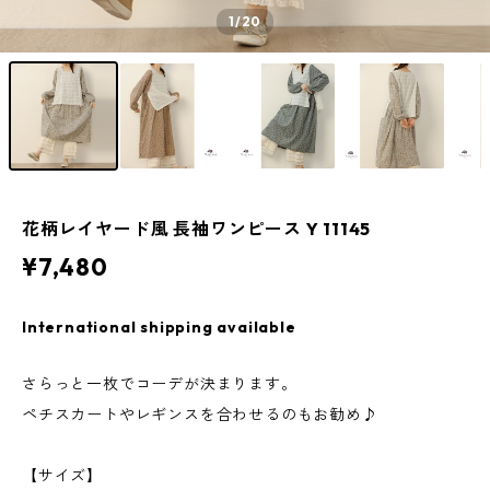
1
/20
花柄レイヤード風 長袖ワンピース Y 11145
¥7,480
International shipping available
さらっと一枚でコーデが決まります。
ペチスカートやレギンスを合わせるのもお勧め♪
【サイズ】