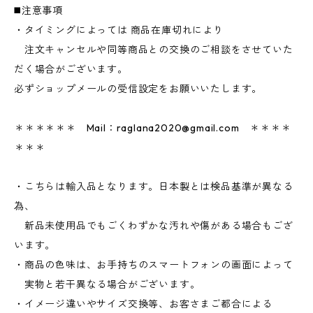
◼️注意事項
・タイミングによっては 商品在庫切れにより
注文キャンセルや同等商品との交換のご相談をさせていた
だく場合がございます。
必ずショップメールの受信設定をお願いいたします。
＊＊＊＊＊＊ Mail：
raglana2020@gmail.com
＊＊＊＊
＊＊＊
・こちらは輸入品となります。日本製とは検品基準が異なる
為、
新品未使用品でもごくわずかな汚れや傷がある場合もござ
います。
・商品の色味は、お手持ちのスマートフォンの画面によって
実物と若干異なる場合がございます。
・イメージ違いやサイズ交換等、お客さまご都合による