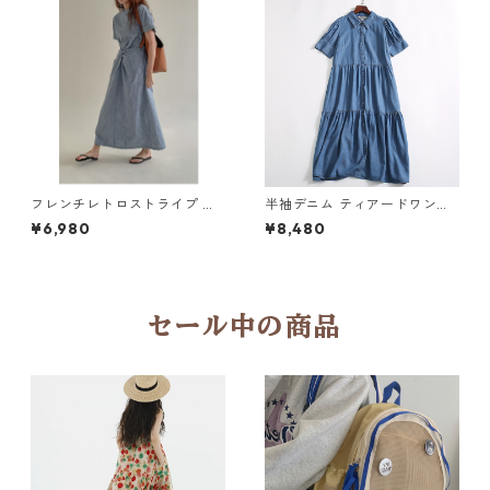
フレンチレトロストライプ ワ
半袖デニム ティアードワンピ
ンピース Y 260084
ース Y 10638
¥6,980
¥8,480
セール中の商品