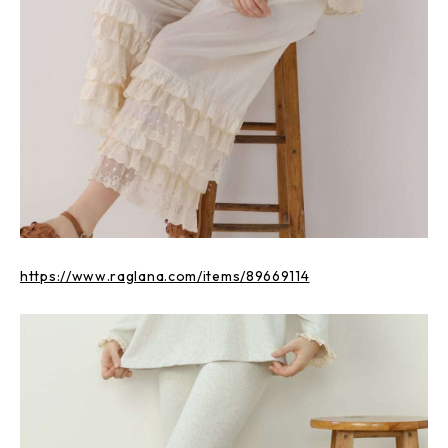
https://www.raglana.com/items/89669114