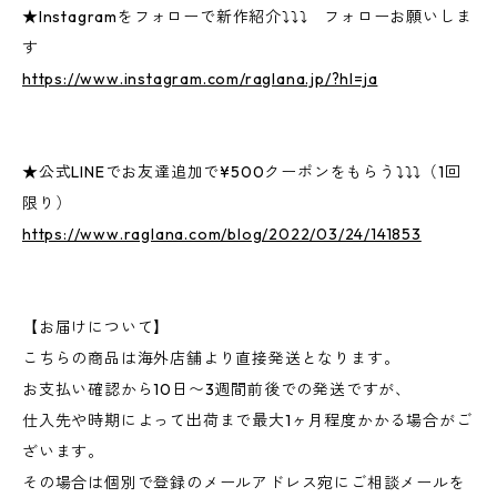
★Instagramをフォローで新作紹介⤵⤵⤵ フォローお願いしま
す
https://www.instagram.com/raglana.jp/?hl=ja
★公式LINEでお友達追加で¥500クーポンをもらう⤵⤵⤵（1回
限り）
https://www.raglana.com/blog/2022/03/24/141853
【お届けについて】
こちらの商品は海外店舗より直接発送となります。
お支払い確認から10日〜3週間前後での発送ですが、
仕入先や時期によって出荷まで最大1ヶ月程度かかる場合がご
ざいます。
その場合は個別で登録のメールアドレス宛にご相談メールを