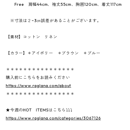
Free 肩幅44cm、袖丈55cm、胸囲120cm、着丈117cm
※寸法は２~3㎝誤差があることがございます。
【素材】コットン リネン
【カラー】＊アイボリー ＊ブラウン ＊ブルー
＊＊＊＊＊＊＊＊＊＊＊＊＊＊＊＊
購入前にこちらをお読みください
https://www.raglana.com/about
＊＊＊＊＊＊＊＊＊＊＊＊＊＊＊＊
★今週のHOT ITEMSはこちら⤵⤵⤵
https://www.raglana.com/categories/3067126