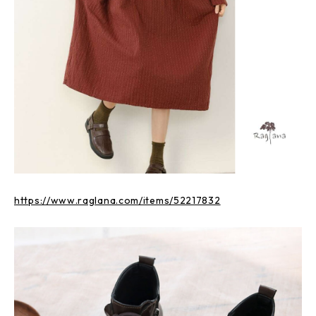
https://www.raglana.com/items/52217832