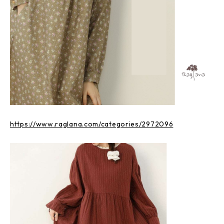
https://www.raglana.com/categories/2972096