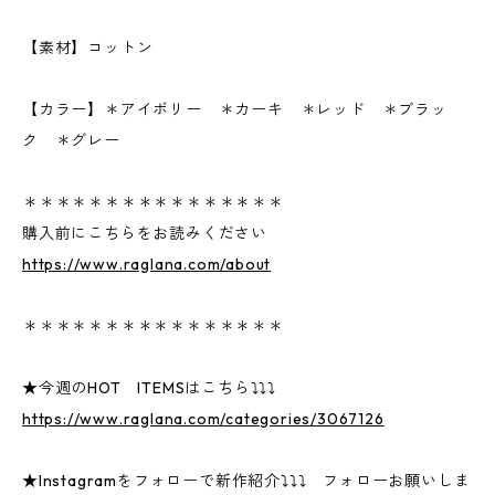
【素材】コットン
【カラー】＊アイボリー ＊カーキ ＊レッド ＊ブラッ
ク ＊グレー
＊＊＊＊＊＊＊＊＊＊＊＊＊＊＊＊
購入前にこちらをお読みください
https://www.raglana.com/about
＊＊＊＊＊＊＊＊＊＊＊＊＊＊＊＊
★今週のHOT ITEMSはこちら⤵⤵⤵
https://www.raglana.com/categories/3067126
★Instagramをフォローで新作紹介⤵⤵⤵ フォローお願いしま