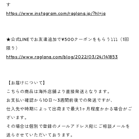
す
https://www.instagram.com/raglana.jp/?hl=ja
★公式LINEでお友達追加で¥500クーポンをもらう⤵⤵⤵（1回
限り）
https://www.raglana.com/blog/2022/03/24/141853
【お届けについて】
こちらの商品は海外店舗より直接発送となります。
お支払い確認から10日〜3週間前後での発送ですが、
仕入先や時期によって出荷まで最大1ヶ月程度かかる場合がご
ざいます。
その場合は個別で登録のメールアドレス宛にご相談メールを
送らさせていただいております。