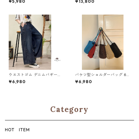
¥5,980
¥13,800
ウエストゴム デニムバギーパ
バケツ型ショルダーバッグ 6c
ンツ 2col Y 260027
ol H 260109
¥6,980
¥6,980
Category
HOT ITEM