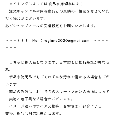
・タイミングによっては 商品在庫切れにより
注文キャンセルや同等商品との交換のご相談をさせていた
だく場合がございます。
必ずショップメールの受信設定をお願いいたします。
＊＊＊＊＊＊ Mail：
raglana2020@gmail.com
＊＊＊＊
＊＊＊
・こちらは輸入品となります。日本製とは検品基準が異なる
為、
新品未使用品でもごくわずかな汚れや傷がある場合もござ
います。
・商品の色味は、お手持ちのスマートフォンの画面によって
実物と若干異なる場合がございます。
・イメージ違いやサイズ交換等、お客さまご都合による
交換、返品は対応出来かねます。