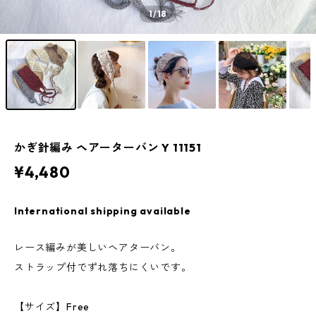
1
/18
かぎ針編み ヘアーターバン Y 11151
¥4,480
International shipping available
レース編みが美しいヘアターバン。
ストラップ付でずれ落ちにくいです。
【サイズ】Free