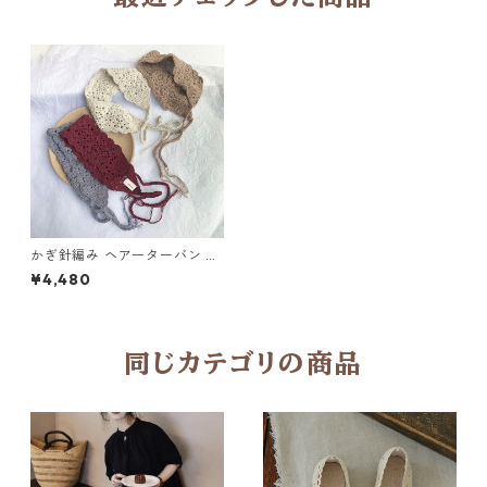
かぎ針編み ヘアーターバン Y
11151
¥4,480
同じカテゴリの商品