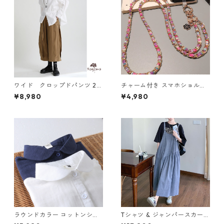
ワイド クロップドパンツ 2c
チャーム付き スマホショルダ
ol N PA076
ーストラップ 5col H 260122
¥8,980
¥4,980
ラウンドカラー コットンシャ
Tシャツ & ジャンパースカート
ツ 2col N BR092
セットアップ M 250310