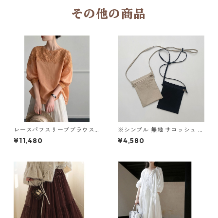
その他の商品
レースパフスリーブブラウス2
※シンプル 無地 サコッシュ 2
col H 260123
col W BA023
¥11,480
¥4,580