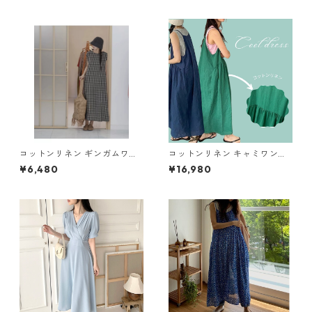
コットンリネン ギンガムワン
コットンリネン キャミワンピ
ピ Y 260076
M 2col 250325
¥6,480
¥16,980