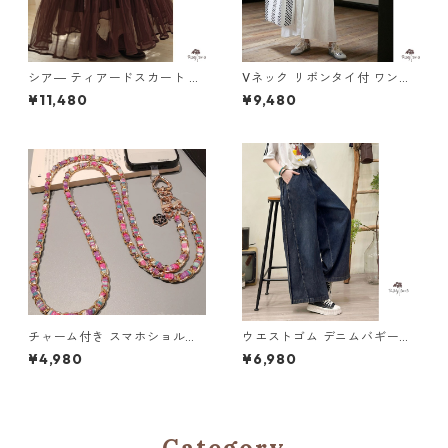
シア― ティアードスカート M
Vネック リボンタイ付 ワンピ
2col 250413
ース M 250182
¥11,480
¥9,480
チャーム付き スマホショルダ
ウエストゴム デニムバギーパ
ーストラップ 5col H 260122
ンツ 2col Y 260027
¥4,980
¥6,980