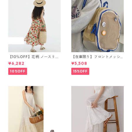
【10％OFF】花柄 ノースリー
【在庫限り】フロントメッシ
ブワンピース 10768
ュ バックパック M 2col 11170
¥6,282
¥5,508
10%OFF
15%OFF