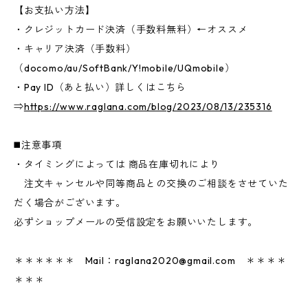
【お支払い方法】
・クレジットカード決済（手数料無料）←オススメ
・キャリア決済（手数料）
（docomo/au/SoftBank/Y!mobile/UQmobile）
・Pay ID（あと払い）詳しくはこちら
⇒
https://www.raglana.com/blog/2023/08/13/235316
◼️注意事項
・タイミングによっては 商品在庫切れにより
注文キャンセルや同等商品との交換のご相談をさせていた
だく場合がございます。
必ずショップメールの受信設定をお願いいたします。
＊＊＊＊＊＊ Mail：
raglana2020@gmail.com
＊＊＊＊
＊＊＊