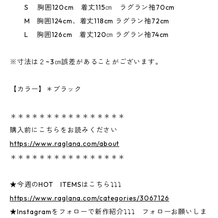
S 胸囲120cm 着丈115㎝ ラグラン袖70cm
M 胸囲124cm、着丈118cm ラグラン袖72cm
L 胸囲126cm 着丈120㎝ ラグラン袖74cm
※寸法は２~3㎝誤差があることがございます。
【カラー】＊ブラック
＊＊＊＊＊＊＊＊＊＊＊＊＊＊＊＊
購入前にこちらをお読みください
https://www.raglana.com/about
＊＊＊＊＊＊＊＊＊＊＊＊＊＊＊＊
★今週のHOT ITEMSはこちら⤵⤵⤵
https://www.raglana.com/categories/3067126
★Instagramをフォローで新作紹介⤵⤵⤵ フォローお願いしま