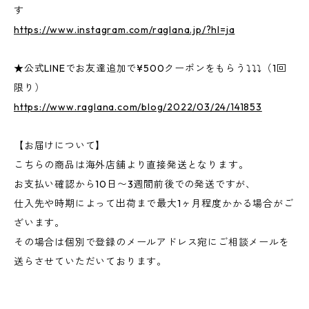
す
https://www.instagram.com/raglana.jp/?hl=ja
★公式LINEでお友達追加で¥500クーポンをもらう⤵⤵⤵（1回
限り）
https://www.raglana.com/blog/2022/03/24/141853
【お届けについて】
こちらの商品は海外店舗より直接発送となります。
お支払い確認から10日〜3週間前後での発送ですが、
仕入先や時期によって出荷まで最大1ヶ月程度かかる場合がご
ざいます。
その場合は個別で登録のメールアドレス宛にご相談メールを
送らさせていただいております。