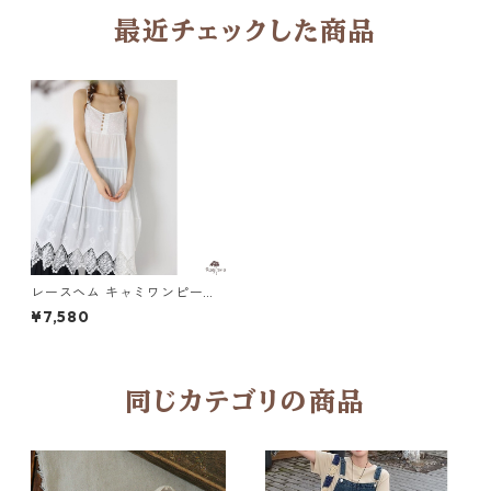
最近チェックした商品
レースヘム キャミワンピース
M 2col 250058
¥7,580
同じカテゴリの商品