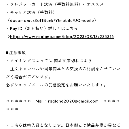
・クレジットカード決済（手数料無料）←オススメ
・キャリア決済（手数料）
（docomo/au/SoftBank/Y!mobile/UQmobile）
・Pay ID（あと払い）詳しくはこちら
⇒
https://www.raglana.com/blog/2023/08/13/235316
◼️注意事項
・タイミングによっては 商品在庫切れにより
注文キャンセルや同等商品との交換のご相談をさせていた
だく場合がございます。
必ずショップメールの受信設定をお願いいたします。
＊＊＊＊＊＊ Mail：
raglana2020@gmail.com
＊＊＊＊
＊＊＊
・こちらは輸入品となります。日本製とは検品基準が異なる