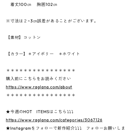
着丈100㎝ 胸囲102㎝
※寸法は２~3㎝誤差があることがございます。
【素材】コットン
【カラー】＊アイボリー ＊ホワイト
＊＊＊＊＊＊＊＊＊＊＊＊＊＊＊＊
購入前にこちらをお読みください
https://www.raglana.com/about
＊＊＊＊＊＊＊＊＊＊＊＊＊＊＊＊
★今週のHOT ITEMSはこちら⤵⤵⤵
https://www.raglana.com/categories/3067126
★Instagramをフォローで新作紹介⤵⤵⤵ フォローお願いしま