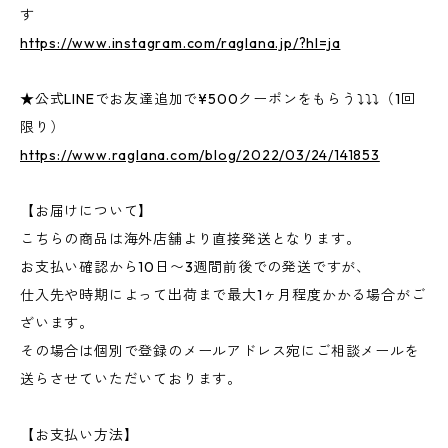
す
https://www.instagram.com/raglana.jp/?hl=ja
★公式LINEでお友達追加で¥500クーポンをもらう⤵⤵⤵（1回
限り）
https://www.raglana.com/blog/2022/03/24/141853
【お届けについて】
こちらの商品は海外店舗より直接発送となります。
お支払い確認から10日〜3週間前後での発送ですが、
仕入先や時期によって出荷まで最大1ヶ月程度かかる場合がご
ざいます。
その場合は個別で登録のメールアドレス宛にご相談メールを
送らさせていただいております。
【お支払い方法】