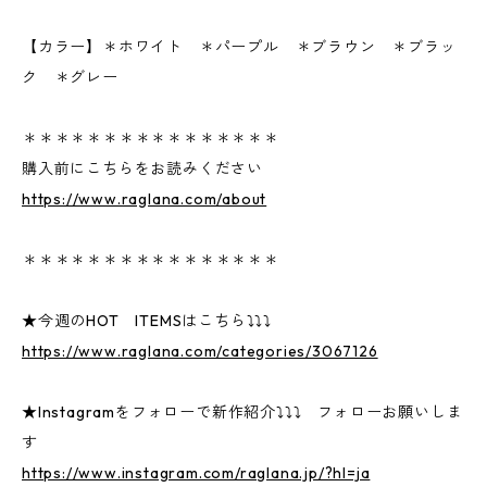
【カラー】＊ホワイト ＊パープル ＊ブラウン ＊ブラッ
ク ＊グレー
＊＊＊＊＊＊＊＊＊＊＊＊＊＊＊＊
購入前にこちらをお読みください
https://www.raglana.com/about
＊＊＊＊＊＊＊＊＊＊＊＊＊＊＊＊
★今週のHOT ITEMSはこちら⤵⤵⤵
https://www.raglana.com/categories/3067126
★Instagramをフォローで新作紹介⤵⤵⤵ フォローお願いしま
す
https://www.instagram.com/raglana.jp/?hl=ja