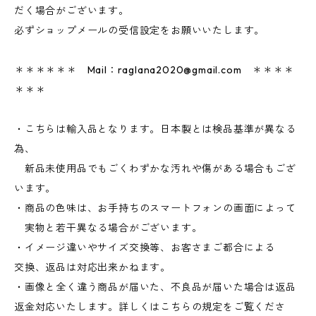
だく場合がございます。
必ずショップメールの受信設定をお願いいたします。
＊＊＊＊＊＊ Mail：
raglana2020@gmail.com
＊＊＊＊
＊＊＊
・こちらは輸入品となります。日本製とは検品基準が異なる
為、
新品未使用品でもごくわずかな汚れや傷がある場合もござ
います。
・商品の色味は、お手持ちのスマートフォンの画面によって
実物と若干異なる場合がございます。
・イメージ違いやサイズ交換等、お客さまご都合による
交換、返品は対応出来かねます。
・画像と全く違う商品が届いた、不良品が届いた場合は返品
返金対応いたします。詳しくはこちらの規定をご覧くださ