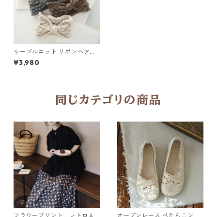
ケーブルニット リボンヘアタ
ーバン 12-158
¥3,980
同じカテゴリの商品
フラワープリント レトロＡ
オープンレース ぺたんこシュ