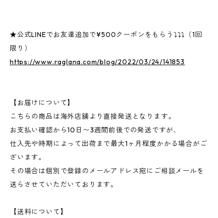
★公式LINEでお友達追加で¥500クーポンをもらう⤵⤵⤵（1回
限り）
https://www.raglana.com/blog/2022/03/24/141853
【お届けについて】
こちらの商品は海外店舗より直接発送となります。
お支払い確認から10日〜3週間前後での発送ですが、
仕入先や時期によって出荷まで最大1ヶ月程度かかる場合がご
ざいます。
その場合は個別で登録のメールアドレス宛にご相談メールを
送らさせていただいております。
【送料について】