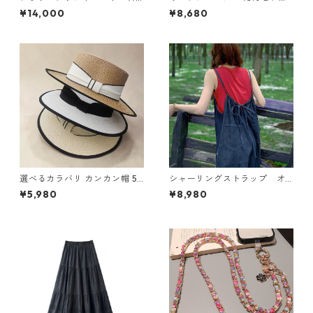
ラインスカート N SLSK094
ーズ 2col Y 260097
¥14,000
¥8,680
選べるカラバリ カンカン帽 5c
シャーリングストラップ オ
ol Y 260035
ーバーオール N CP021
¥5,980
¥8,980