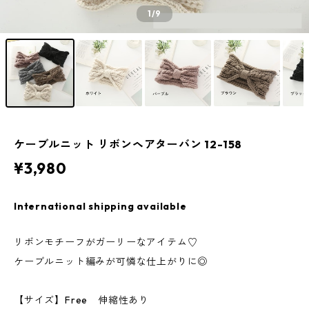
1
/9
ケーブルニット リボンヘアターバン 12-158
¥3,980
International shipping available
リボンモチーフがガーリーなアイテム♡
ケーブルニット編みが可憐な仕上がりに◎
【サイズ】Free 伸縮性あり