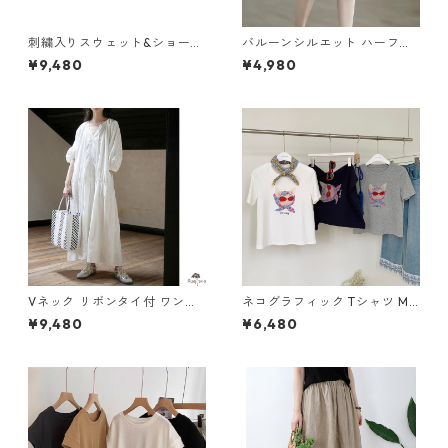
刺繍入りスウェット&ショール
バルーンシルエット ハーフパ
セット M 3col 250433
ンツ 4col Y 260103
¥9,480
¥4,980
Vネック リボンタイ付 ワンピ
ネコグラフィック Tシャツ M
ース M 250182
3col 250211
¥9,480
¥6,480